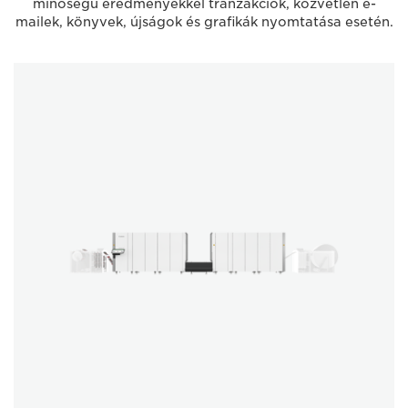
minőségű eredményekkel tranzakciók, közvetlen e-
mailek, könyvek, újságok és grafikák nyomtatása esetén.