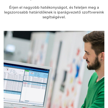
Érjen el nagyobb hatékonyságot, és feleljen meg a
legszorosabb határidőknek is iparágvezető szoftvereink
segítségével.