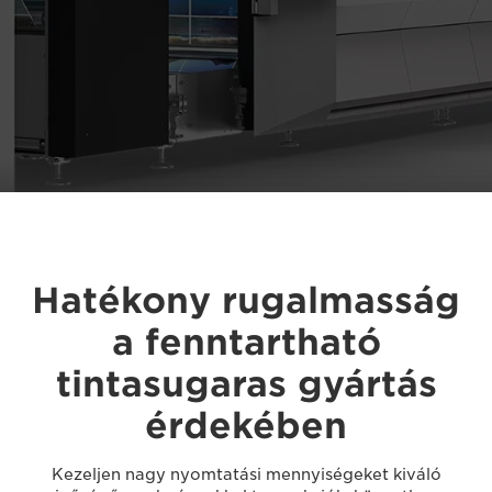
Hatékony rugalmasság
a fenntartható
tintasugaras gyártás
érdekében
Kezeljen nagy nyomtatási mennyiségeket kiváló