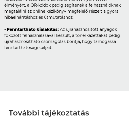
élményért, a QR-kódok pedig segítenek a felhasználóknak
megtalálni az online kézikönyv megfelelő részeit a gyors
hibaelhárításhoz és útmutatáshoz.
• Fenntartható kialakítás:
Az újrahasznosított anyagok
fokozott felhasználásával készült, a tonerkazettákat pedig
újrahasznosítható csomagolás borítja, hogy támogassa
fenntarthatósági céljait.
További tájékoztatás