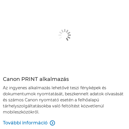
Canon PRINT alkalmazás
Az ingyenes alkalmazás lehetővé teszi fényképek és
dokumentumok nyomtatását, beszkennelt adatok olvasását
és számos Canon nyomtató esetén a felhőalapú
tárhelyszolgáltatásokba való feltöltést közvetlenül
mobileszközökről.
További információ
