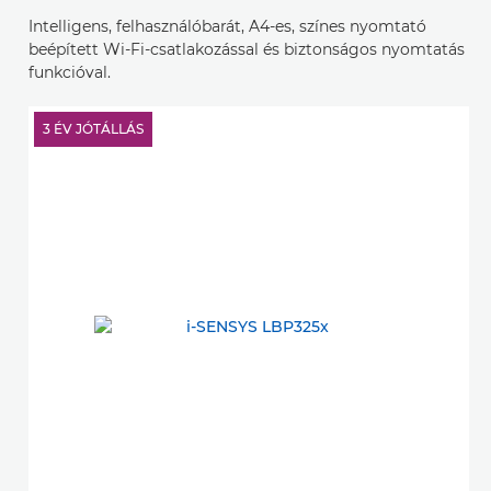
Intelligens, felhasználóbarát, A4-es, színes nyomtató
beépített Wi-Fi-csatlakozással és biztonságos nyomtatás
funkcióval.
3 ÉV JÓTÁLLÁS