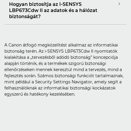
Hogyan biztosítja az i-SENSYS
LBP673Cdw II az adatok és a hálózat
biztonságát?
A Canon átfogó megközelítést alkalmaz az informatikai
biztonság terén. Az i-SENSYS LBP673Cdw II nyomtatók
kialakítása a „tervezésből adódó biztonság” koncepciója
alapján történik, és a termékek szigorú biztonsági
ellenőrzéseken mennek keresztül mind a tervezés, mind a
fejlesztés során. Számos biztonsági funkciót tartalmaznak,
mint például a Security Settings Navigator, amely segít a
felhasználóknak az informatikai biztonsági kockázatok
egyszerű és hatékony kezelésében.