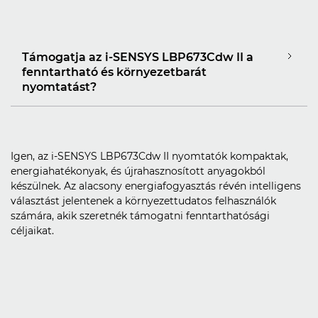
Támogatja az i-SENSYS LBP673Cdw II a
fenntartható és környezetbarát
nyomtatást?
Igen, az i-SENSYS LBP673Cdw II nyomtatók kompaktak,
energiahatékonyak, és újrahasznosított anyagokból
készülnek. Az alacsony energiafogyasztás révén intelligens
választást jelentenek a környezettudatos felhasználók
számára, akik szeretnék támogatni fenntarthatósági
céljaikat.