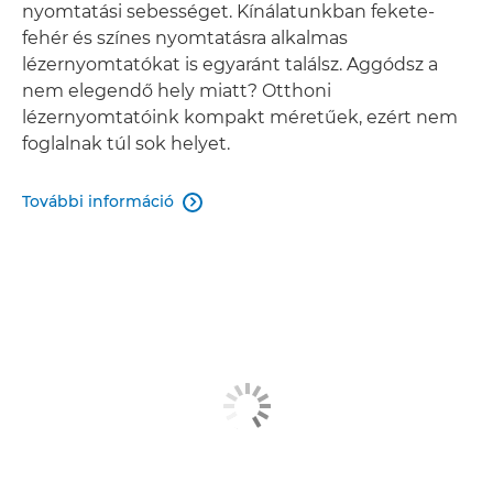
nyomtatási sebességet. Kínálatunkban fekete-
fehér és színes nyomtatásra alkalmas
lézernyomtatókat is egyaránt találsz. Aggódsz a
nem elegendő hely miatt? Otthoni
lézernyomtatóink kompakt méretűek, ezért nem
foglalnak túl sok helyet.
További információ
