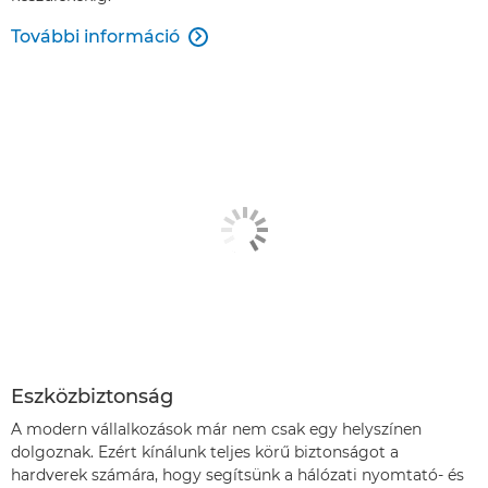
További információ

Eszközbiztonság
A modern vállalkozások már nem csak egy helyszínen
dolgoznak. Ezért kínálunk teljes körű biztonságot a
hardverek számára, hogy segítsünk a hálózati nyomtató- és