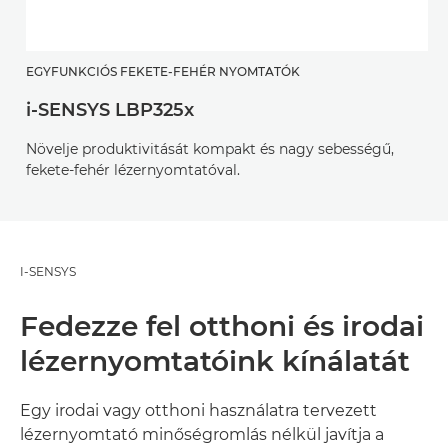
EGYFUNKCIÓS FEKETE-FEHÉR NYOMTATÓK
i-SENSYS LBP325x
Növelje produktivitását kompakt és nagy sebességű,
fekete-fehér lézernyomtatóval.
I-SENSYS
Fedezze fel otthoni és irodai
lézernyomtatóink kínálatát
Egy irodai vagy otthoni használatra tervezett
lézernyomtató minőségromlás nélkül javítja a