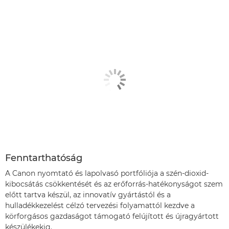
Fenntarthatóság
A Canon nyomtató és lapolvasó portfóliója a szén-dioxid-
kibocsátás csökkentését és az erőforrás-hatékonyságot szem
előtt tartva készül, az innovatív gyártástól és a
hulladékkezelést célzó tervezési folyamattól kezdve a
körforgásos gazdaságot támogató felújított és újragyártott
készülékekig.