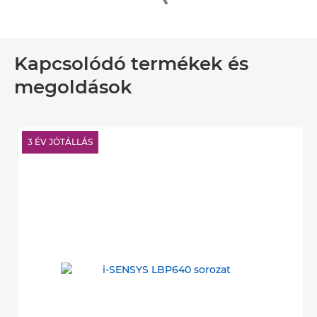
Kapcsolódó termékek és
megoldások
3 ÉV JÓTÁLLÁS