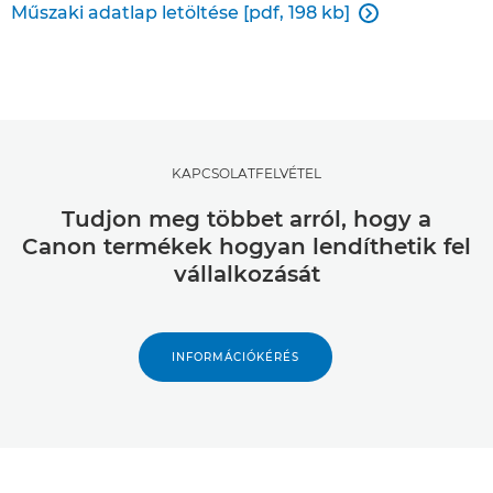
Műszaki adatlap letöltése [pdf, 198 kb]

KAPCSOLATFELVÉTEL
Tudjon meg többet arról, hogy a
Canon termékek hogyan lendíthetik fel
vállalkozását
INFORMÁCIÓKÉRÉS