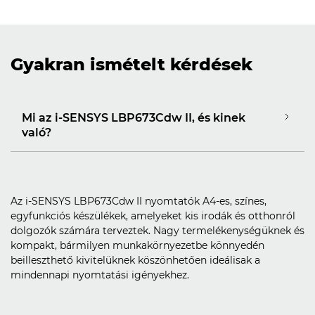
Gyakran ismételt kérdések
Mi az i-SENSYS LBP673Cdw II, és kinek
való?
Az i-SENSYS LBP673Cdw II nyomtatók A4-es, színes,
egyfunkciós készülékek, amelyeket kis irodák és otthonról
dolgozók számára terveztek. Nagy termelékenységüknek és
kompakt, bármilyen munkakörnyezetbe könnyedén
beilleszthető kivitelüknek köszönhetően ideálisak a
mindennapi nyomtatási igényekhez.