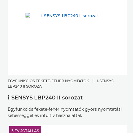
EGYFUNKCIÓS FEKETE-FEHÉR NYOMTATÓK
|
I-SENSYS
LBP240 II SOROZAT
i-SENSYS LBP240 II sorozat
Egyfunkciós fekete-fehér nyomtatók gyors nyomtatási
sebességgel és intuitív használattal.
3 ÉV JÓTÁLLÁS