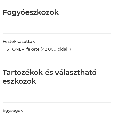
Fogyóeszközök
Festékkazetták
11
T15 TONER, fekete (42 000 oldal
)
Tartozékok és választható
eszközök
Egységek