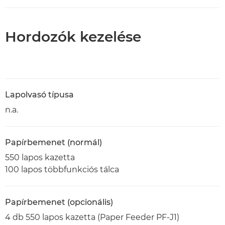
Hordozók kezelése
Lapolvasó típusa
n.a.
Papírbemenet (normál)
550 lapos kazetta
100 lapos többfunkciós tálca
Papírbemenet (opcionális)
4 db 550 lapos kazetta (Paper Feeder PF-J1)