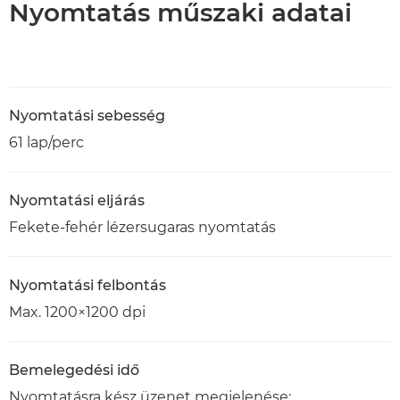
Nyomtatás műszaki adatai
Nyomtatási sebesség
61 lap/perc
Nyomtatási eljárás
Fekete-fehér lézersugaras nyomtatás
Nyomtatási felbontás
Max. 1200×1200 dpi
Bemelegedési idő
Nyomtatásra kész üzenet megjelenése: