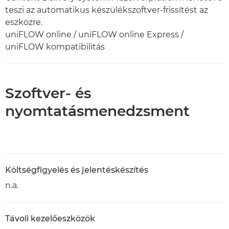
teszi az automatikus készülékszoftver-frissítést az
eszközre.
uniFLOW online / uniFLOW online Express /
uniFLOW kompatibilitás
Szoftver- és
nyomtatásmenedzsment
Költségfigyelés és jelentéskészítés
n.a.
Távoli kezelőeszközök