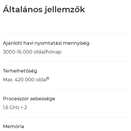
Általános jellemzők
Ajánlott havi nyomtatási mennyiség
3000-16 000 oldal/hónap
Terhelhetőség
6
Max. 420 000 oldal
Processzor sebessége
1,6 GHz × 2
Memória