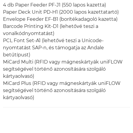
4 db Paper Feeder PF-J1 (550 lapos kazetta)
Paper Deck Unit PD-H1 (2000 lapos kazettatartó)
Envelope Feeder EF-B1 (borítékadagoló kazetta)
Barcode Printing Kit-D1 (lehetővé teszi a
vonalkódnyomtatást)
PCL Font Set-A1 (lehetővé teszi a Unicode-
nyomtatást SAP-n, és támogatja az Andale
betűtípust)
MiCard Multi (RFID vagy mágneskártyák uniFLOW
segítségével történő azonosítására szolgáló
kártyaolvasó)
MiCard Plus (RFID vagy mágneskártyák uniFLOW
segítségével történő azonosítására szolgáló
kártyaolvasó)