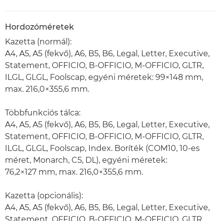
Hordozóméretek
Kazetta (normál):
A4, A5, A5 (fekvő), A6, B5, B6, Legal, Letter, Executive,
Statement, OFFICIO, B-OFFICIO, M-OFFICIO, GLTR,
ILGL, GLGL, Foolscap, egyéni méretek: 99×148 mm,
max. 216,0×355,6 mm.
Többfunkciós tálca:
A4, A5, A5 (fekvő), A6, B5, B6, Legal, Letter, Executive,
Statement, OFFICIO, B-OFFICIO, M-OFFICIO, GLTR,
ILGL, GLGL, Foolscap, Index. Boríték (COM10, 10-es
méret, Monarch, C5, DL), egyéni méretek:
76,2×127 mm, max. 216,0×355,6 mm.
Kazetta (opcionális):
A4, A5, A5 (fekvő), A6, B5, B6, Legal, Letter, Executive,
Statement, OFFICIO, B-OFFICIO, M-OFFICIO, GLTR,