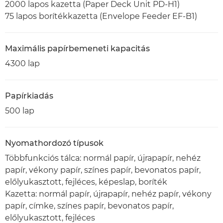
2000 lapos kazetta (Paper Deck Unit PD-H1)
75 lapos borítékkazetta (Envelope Feeder EF-B1)
Maximális papírbemeneti kapacitás
4300 lap
Papírkiadás
500 lap
Nyomathordozó típusok
Többfunkciós tálca: normál papír, újrapapír, nehéz
papír, vékony papír, színes papír, bevonatos papír,
előlyukasztott, fejléces, képeslap, boríték
Kazetta: normál papír, újrapapír, nehéz papír, vékony
papír, címke, színes papír, bevonatos papír,
előlyukasztott, fejléces