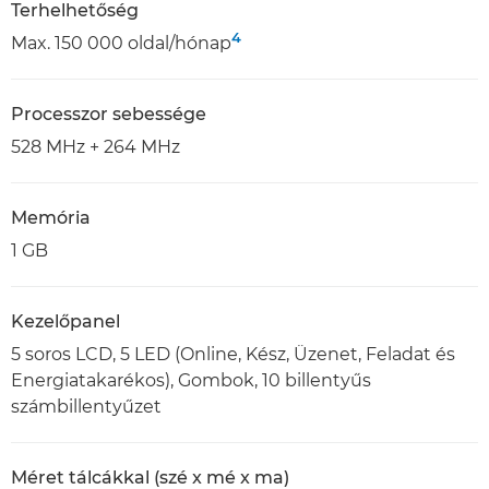
Terhelhetőség
4
Max. 150 000 oldal/hónap
Processzor sebessége
528 MHz + 264 MHz
Memória
1 GB
Kezelőpanel
5 soros LCD, 5 LED (Online, Kész, Üzenet, Feladat és
Energiatakarékos), Gombok, 10 billentyűs
számbillentyűzet
Méret tálcákkal (szé x mé x ma)