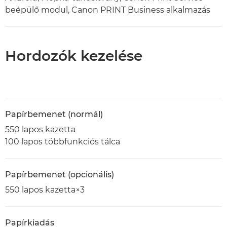
beépülő modul, Canon PRINT Business alkalmazás
Hordozók kezelése
Papírbemenet (normál)
550 lapos kazetta
100 lapos többfunkciós tálca
Papírbemenet (opcionális)
550 lapos kazetta×3
Papírkiadás