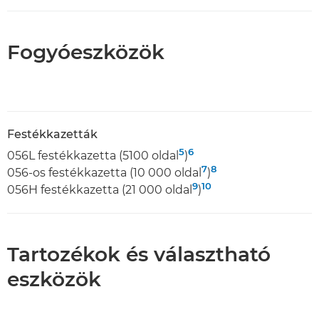
Fogyóeszközök
Festékkazetták
5
6
056L festékkazetta (5100 oldal
)
7
8
056-os festékkazetta (10 000 oldal
)
9
10
056H festékkazetta (21 000 oldal
)
Tartozékok és választható
eszközök