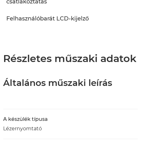
csatlakoztatás
Felhasználóbarát LCD-kijelző
Részletes műszaki adatok
Általános műszaki leírás
A készülék típusa
Lézernyomtató