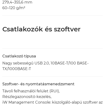
279,4–355,6 mm
60–120 g/m²
Csatlakozók és szoftver
Csatlakozó típusa
Nagy sebességű USB 2.0, 10BASE-T/100 BASE-
TX/1000BASE-T
Szoftver- és nyomtatásmenedzsment
Távoli felhasználói felület (RUI),
Részlegazonosító-kezelés,
iW Management Console: kiszolgáló-alapú szoftver az