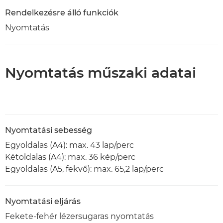
Rendelkezésre álló funkciók
Nyomtatás
Nyomtatás műszaki adatai
Nyomtatási sebesség
Egyoldalas (A4): max. 43 lap/perc
Kétoldalas (A4): max. 36 kép/perc
Egyoldalas (A5, fekvő): max. 65,2 lap/perc
Nyomtatási eljárás
Fekete-fehér lézersugaras nyomtatás