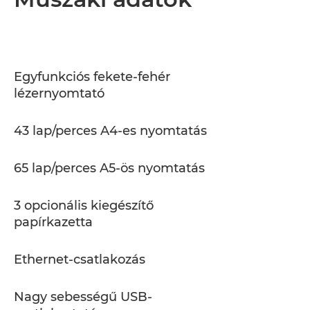
Műszaki adatok
Támogatás
Egyfunkciós fekete-fehér
lézernyomtató
43 lap/perces A4-es nyomtatás
65 lap/perces A5-ös nyomtatás
3 opcionális kiegészítő
papírkazetta
Ethernet-csatlakozás
Nagy sebességű USB-