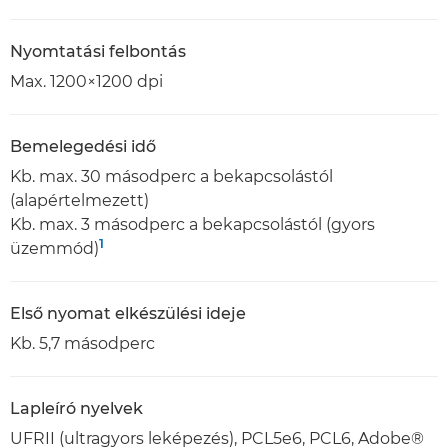
Nyomtatási felbontás
Max. 1200×1200 dpi
Bemelegedési idő
Kb. max. 30 másodperc a bekapcsolástól
(alapértelmezett)
Kb. max. 3 másodperc a bekapcsolástól (gyors
1
üzemmód)
Első nyomat elkészülési ideje
Kb. 5,7 másodperc
Lapleíró nyelvek
UFRII (ultragyors leképezés), PCL5e6, PCL6, Adobe®