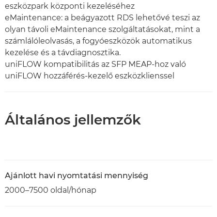
eszközpark központi kezeléséhez
eMaintenance: a beágyazott RDS lehetővé teszi az
olyan távoli eMaintenance szolgáltatásokat, mint a
számlálóleolvasás, a fogyóeszközök automatikus
kezelése és a távdiagnosztika.
uniFLOW kompatibilitás az SFP MEAP-hoz való
uniFLOW hozzáférés-kezelő eszközklienssel
Általános jellemzők
Ajánlott havi nyomtatási mennyiség
2000–7500 oldal/hónap