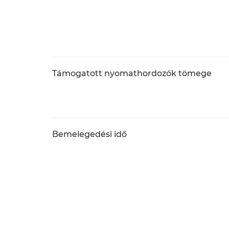
Támogatott nyomathordozók tömege
Bemelegedési idő