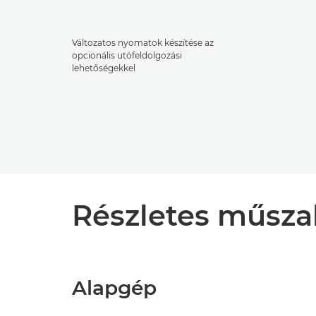
Változatos nyomatok készítése az
opcionális utófeldolgozási
lehetőségekkel
Részletes műsza
Alapgép