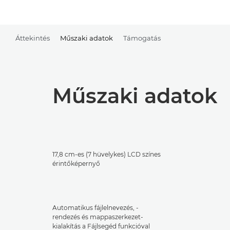
Áttekintés
Műszaki adatok
Támogatás
Műszaki adatok
17,8 cm-es (7 hüvelykes) LCD színes
érintőképernyő
Automatikus fájlelnevezés, -
rendezés és mappaszerkezet-
kialakítás a Fájlsegéd funkcióval