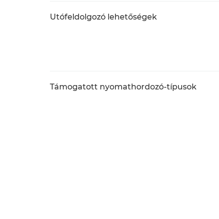
Utófeldolgozó lehetőségek
Támogatott nyomathordozó-típusok