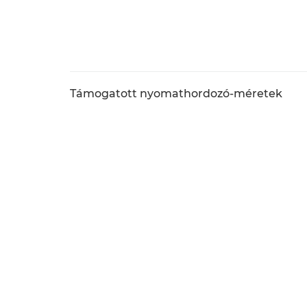
Támogatott nyomathordozó-méretek