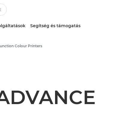
lgáltatások
Segítség és támogatás
function Colour Printers
 ADVANCE