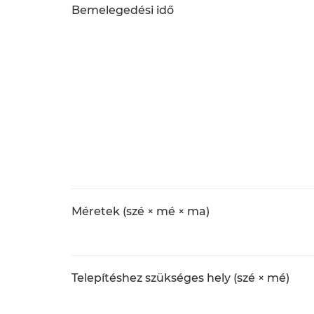
Bemelegedési idő
Méretek (szé × mé × ma)
Telepítéshez szükséges hely (szé × mé)