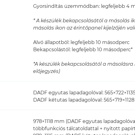
Gyorsindítás üzemmódban: legfeljebb 4 
* A készülék bekapcsolásától a másolás ik
másolás ikon az érintőpanel kijelzőjén va
Alvó állapotból: legfeljebb 10 másodperc
Bekapcsolástól: legfeljebb 10 másodperc*
*A készülék bekapcsolásától a másolásra 
előjegyzés)
DADF egyutas lapadagolóval: 565×722×11
DADF kétutas lapadagolóval: 565×719×11
978×1118 mm (DADF egyutas lapadagolóval + 
többfunkciós tálcatoldattal + nyitott papírt