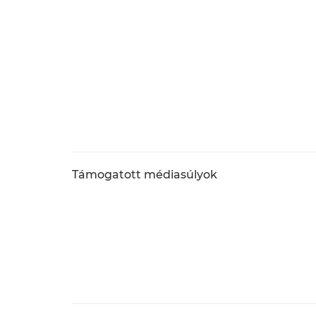
Támogatott médiasúlyok