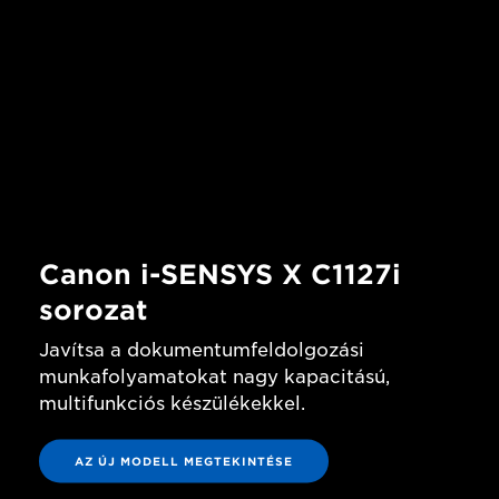
Canon i-SENSYS X C1127i
sorozat
Javítsa a dokumentumfeldolgozási
munkafolyamatokat nagy kapacitású,
multifunkciós készülékekkel.
AZ ÚJ MODELL MEGTEKINTÉSE