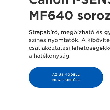
MF640 soroz
Strapabíró, megbízható és g
színes nyomtatók. A kibővíte
csatlakoztatási lehetőségekk
a hatékonyság.
AZ ÚJ MODELL
MEGTEKINTÉSE