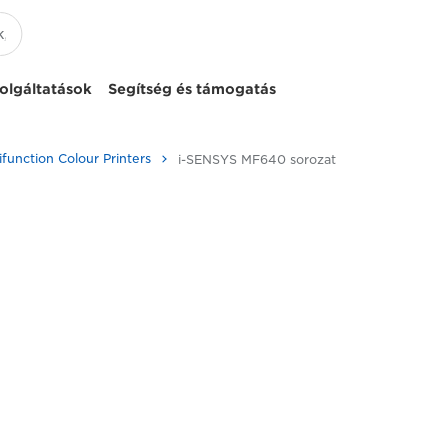
olgáltatások
Segítség és támogatás
ifunction Colour Printers
i-SENSYS MF640 sorozat