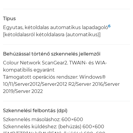
Típus
6
Egyutas, kétoldalas automatikus lapadagoló
[kétoldalasról kétoldalasra (automatikus)]
Behúzással történő szkennelés jellemzői
Colour Network ScanGear2. TWAIN- és WIA-
kompatibilis egyaránt
Támogatott operációs rendszer: Windows®
10/11/Server2012/Server2012 R2/Server 2016/Server
2019/Server 2022
Szkennelési felbontás (dpi)
Szkennelés másoláshoz: 600×600
Szkennelés küldéshez: (behúzás) 600×600