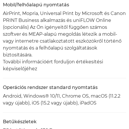
Mobil/felhőalapú nyomtatás
AirPrint, Mopria, Universal Print by Microsoft és Canon
PRINT Business alkalmazás és uniFLOW Online
(opcionális) Az Ön igényeitől függően számos
szoftver és MEAP-alapú megoldás létezik a mobil-
vagy internetre csatlakoztatott eszközökről történő
nyomtatás és a felhőalapú szolgáltatások
biztosítására.
További információért forduljon értékesítési
képviselőjéhez
Operációs rendszer standard nyomtatás
Android, Windows® 10/11, Chrome OS, macOS (11.2.2
vagy újabb), iOS (15.2 vagy újabb), iPadOS
Betűkészletek