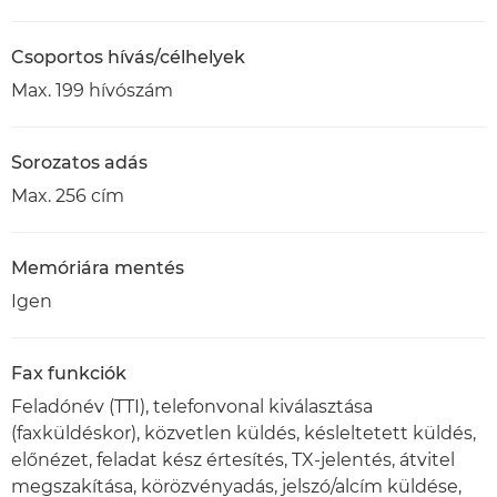
Csoportos hívás/célhelyek
Max. 199 hívószám
Sorozatos adás
Max. 256 cím
Memóriára mentés
Igen
Fax funkciók
Feladónév (TTI), telefonvonal kiválasztása
(faxküldéskor), közvetlen küldés, késleltetett küldés,
előnézet, feladat kész értesítés, TX-jelentés, átvitel
megszakítása, körözvényadás, jelszó/alcím küldése,