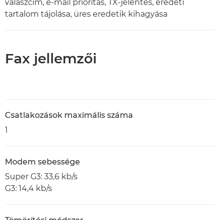
válaszcím, e-mail prioritás, TX-jelentés, eredeti
tartalom tájolása, üres eredetik kihagyása
Fax jellemzői
Csatlakozások maximális száma
1
Modem sebessége
Super G3: 33,6 kb/s
G3: 14,4 kb/s