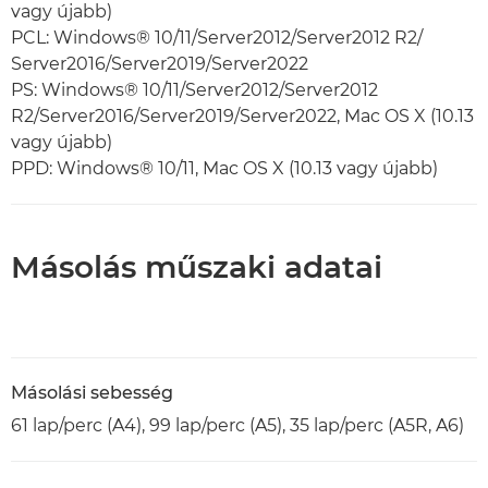
vagy újabb)
PCL: Windows® 10/11/Server2012/Server2012 R2/
Server2016/Server2019/Server2022
PS: Windows® 10/11/Server2012/Server2012
R2/Server2016/Server2019/Server2022, Mac OS X (10.13
vagy újabb)
PPD: Windows® 10/11, Mac OS X (10.13 vagy újabb)
Másolás műszaki adatai
Másolási sebesség
61 lap/perc (A4), 99 lap/perc (A5), 35 lap/perc (A5R, A6)