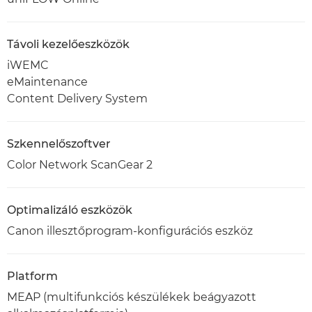
Távoli kezelőeszközök
iWEMC
eMaintenance
Content Delivery System
Szkennelőszoftver
Color Network ScanGear 2
Optimalizáló eszközök
Canon illesztőprogram-konfigurációs eszköz
Platform
MEAP (multifunkciós készülékek beágyazott