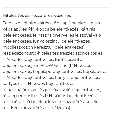
Hitelesítés és hozzáférés-vezérlés
Felhasználói hitelesítés (képalapú bejelentkezés,
képalapú és PIN-kódos bejelentkezés, kártyás
bejelentkezés, felhasználónévvel és jelszóval való
bejelentkezés, funkciószintű bejelentkezés,
mobileszközön keresztüli bejelentkezés),
részlegazonosító-hitelesítés (részlegazonosítós és
PIN-kódos bejelentkezés, funkciószintű
bejelentkezés), uniFLOW Online (PIN-kódos
bejelentkezés, képalapú bejelentkezés, képalapú és
PIN-kódos bejelentkezés, kártyás bejelentkezés,
kártyás és PIN-kódos bejelentkezés,
felhasználónévvel és jelszóval való bejelentkezés,
részlegazonosítós és PIN-kódos bejelentkezés,
funkciószintű bejelentkezés), hozzáférés-kezelő
rendszer (hozzáférés-szabályozás)