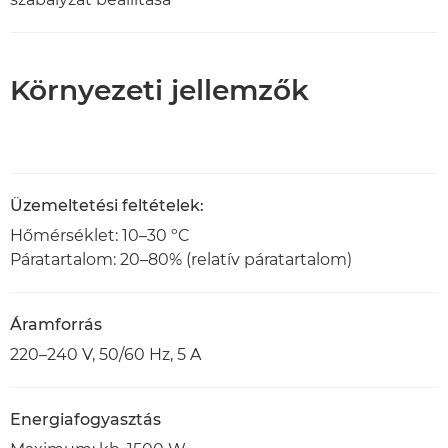
Környezeti jellemzők
Üzemeltetési feltételek:
Hőmérséklet: 10–30 ºC
Páratartalom: 20–80% (relatív páratartalom)
Áramforrás
220–240 V, 50/60 Hz, 5 A
Energiafogyasztás