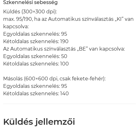
Szkennelési sebesség
Küldés (300×300 dpi):
max. 95/190, ha az Automatikus színválasztás „KI” van
kapcsolva:
Egyoldalas szkennelés: 95
Kétoldalas szkennelés: 190
Az Automatikus színválasztás „BE” van kapcsolva:
Egyoldalas szkennelés: 50
Kétoldalas szkennelés: 100
Másolás (600×600 dpi, csak fekete-fehér):
Egyoldalas szkennelés: 95
Kétoldalas szkennelés: 140
Küldés jellemzői