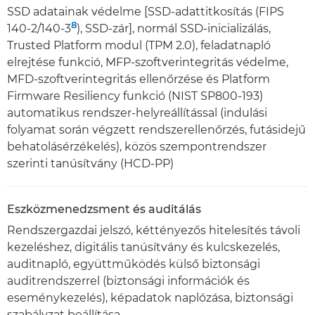
SSD adatainak védelme [SSD-adattitkosítás (FIPS
8
140-2/140-3
), SSD-zár], normál SSD-inicializálás,
Trusted Platform modul (TPM 2.0), feladatnapló
elrejtése funkció, MFP-szoftverintegritás védelme,
MFD-szoftverintegritás ellenőrzése és Platform
Firmware Resiliency funkció (NIST SP800-193)
automatikus rendszer-helyreállítással (indulási
folyamat során végzett rendszerellenőrzés, futásidejű
behatolásérzékelés), közös szempontrendszer
szerinti tanúsítvány (HCD-PP)
Eszközmenedzsment és auditálás
Rendszergazdai jelszó, kéttényezős hitelesítés távoli
kezeléshez, digitális tanúsítvány és kulcskezelés,
auditnapló, együttműködés külső biztonsági
auditrendszerrel (biztonsági információk és
eseménykezelés), képadatok naplózása, biztonsági
szabályzat beállítása