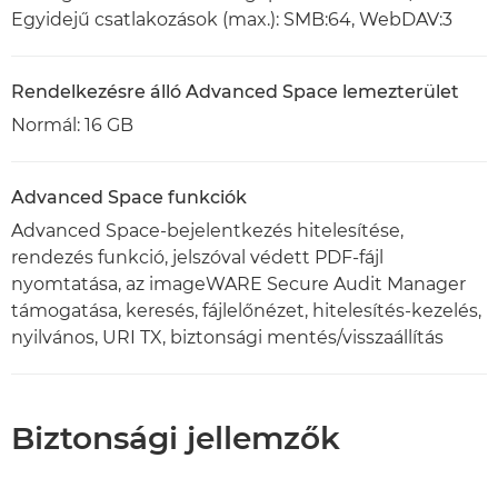
Egyidejű csatlakozások (max.): SMB:64, WebDAV:3
Rendelkezésre álló Advanced Space lemezterület
Normál: 16 GB
Advanced Space funkciók
Advanced Space-bejelentkezés hitelesítése,
rendezés funkció, jelszóval védett PDF-fájl
nyomtatása, az imageWARE Secure Audit Manager
támogatása, keresés, fájlelőnézet, hitelesítés-kezelés,
nyilvános, URI TX, biztonsági mentés/visszaállítás
Biztonsági jellemzők