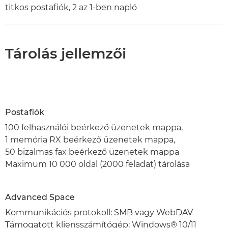
titkos postafiók, 2 az 1-ben napló
Tárolás jellemzői
Postafiók
100 felhasználói beérkező üzenetek mappa,
1 memória RX beérkező üzenetek mappa,
50 bizalmas fax beérkező üzenetek mappa
Maximum 10 000 oldal (2000 feladat) tárolása
Advanced Space
Kommunikációs protokoll: SMB vagy WebDAV
Támogatott kliensszámítógép: Windows® 10/11