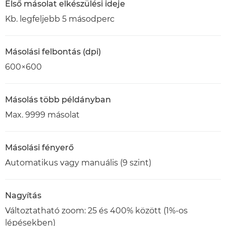
Első másolat elkészülési ideje
Kb. legfeljebb 5 másodperc
Másolási felbontás (dpi)
600×600
Másolás több példányban
Max. 9999 másolat
Másolási fényerő
Automatikus vagy manuális (9 szint)
Nagyítás
Változtatható zoom: 25 és 400% között (1%-os
lépésekben)