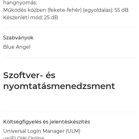
hangnyomás:
Működés közben (fekete-fehér) (egyoldalas): 55 dB
Készenléti mód: 25 dB
Szabványok
Blue Angel
Szoftver- és
nyomtatásmenedzsment
Költségfigyelés és jelentéskészítés
Universal Login Manager (ULM)
uniFLOW Online