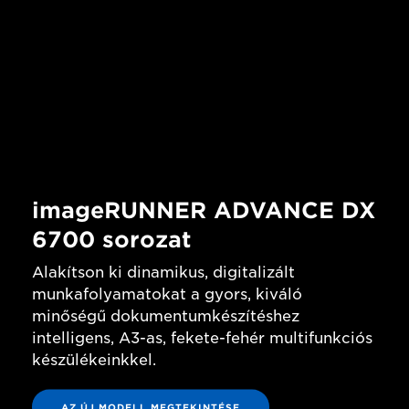
imageRUNNER ADVANCE DX
6700 sorozat
Alakítson ki dinamikus, digitalizált
munkafolyamatokat a gyors, kiváló
minőségű dokumentumkészítéshez
intelligens, A3-as, fekete-fehér multifunkciós
készülékeinkkel.
AZ ÚJ MODELL MEGTEKINTÉSE