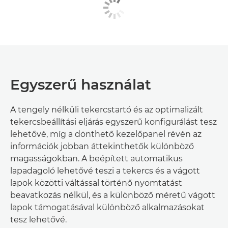
Egyszerű használat
A tengely nélküli tekercstartó és az optimalizált
tekercsbeállítási eljárás egyszerű konfigurálást tesz
lehetővé, míg a dönthető kezelőpanel révén az
információk jobban áttekinthetők különböző
magasságokban. A beépített automatikus
lapadagoló lehetővé teszi a tekercs és a vágott
lapok közötti váltással történő nyomtatást
beavatkozás nélkül, és a különböző méretű vágott
lapok támogatásával különböző alkalmazásokat
tesz lehetővé.