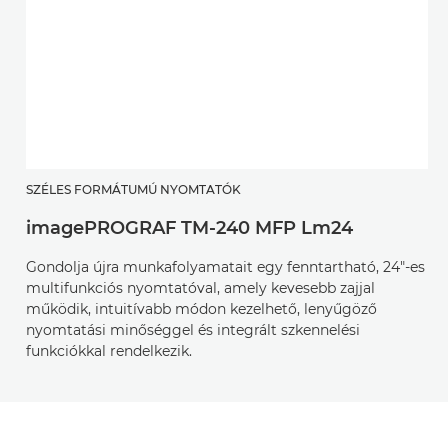
SZÉLES FORMÁTUMÚ NYOMTATÓK
imagePROGRAF TM-240 MFP Lm24
Gondolja újra munkafolyamatait egy fenntartható, 24″-es
multifunkciós nyomtatóval, amely kevesebb zajjal
működik, intuitívabb módon kezelhető, lenyűgöző
nyomtatási minőséggel és integrált szkennelési
funkciókkal rendelkezik.