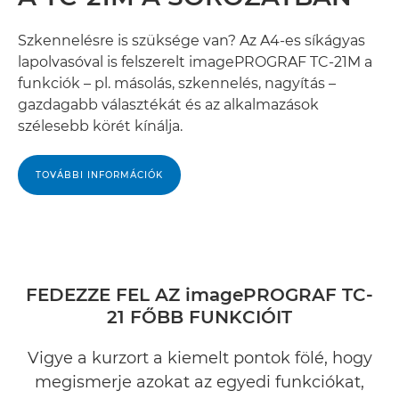
Szkennelésre is szüksége van? Az A4-es síkágyas
lapolvasóval is felszerelt imagePROGRAF TC-21M a
funkciók – pl. másolás, szkennelés, nagyítás –
gazdagabb választékát és az alkalmazások
szélesebb körét kínálja.
TOVÁBBI INFORMÁCIÓK
FEDEZZE FEL AZ imagePROGRAF TC-
21 FŐBB FUNKCIÓIT
Vigye a kurzort a kiemelt pontok fölé, hogy
megismerje azokat az egyedi funkciókat,