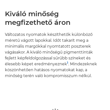
Kiváló minőség
megfizethető áron
Változatos nyomatok készíthetők különböző
méretű vágott lapokkal. Időt takarít meg a
minimális margókkal nyomtatott poszterek
vágásakor. A kiváló minőségű pigmenttinták
fejlett képfeldolgozással sűrűbb színeket és
1
élesebb képet eredményeznek
. Mindezeknek
köszönhetően hatásos nyomatokat kap, a
minőség terén való kompromisszum nélkül.