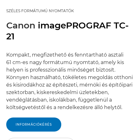
SZÉLES FORMÁTUMÚ NYOMTATÓK
Canon
imagePROGRAF TC-
21
Kompakt, megfizethető és fenntartható asztali
61 cm-es nagy formátumú nyomtató, amely kis
helyen is professzionális minőséget biztosít.
Könnyen használható, tökéletes megoldás otthoni
és kisirodákhoz az építészeti, mérnöki és építőipari
szektorban, kiskereskedelmi üzletekben,
vendéglátásban, iskolákban, függetlenül a
költségvetéstől és a rendelkezésre álló helytől.
INFORMÁCIÓKÉRÉS