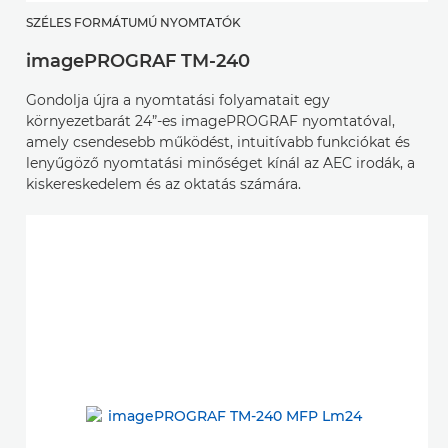
SZÉLES FORMÁTUMÚ NYOMTATÓK
imagePROGRAF TM-240
Gondolja újra a nyomtatási folyamatait egy
környezetbarát 24”-es imagePROGRAF nyomtatóval,
amely csendesebb működést, intuitívabb funkciókat és
lenyűgöző nyomtatási minőséget kínál az AEC irodák, a
kiskereskedelem és az oktatás számára.