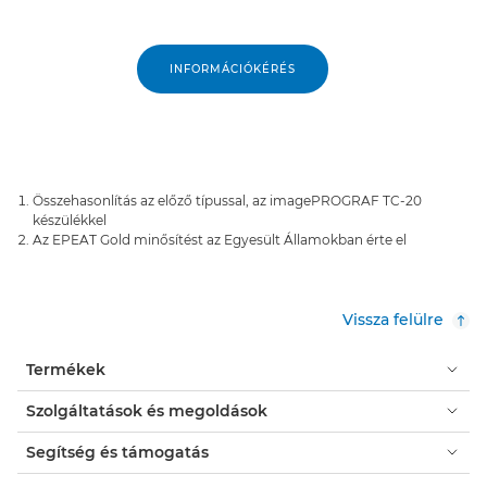
INFORMÁCIÓKÉRÉS
Összehasonlítás az előző típussal, az imagePROGRAF TC-20
készülékkel
Az EPEAT Gold minősítést az Egyesült Államokban érte el
Vissza felülre
Termékek
Szolgáltatások és megoldások
Segítség és támogatás