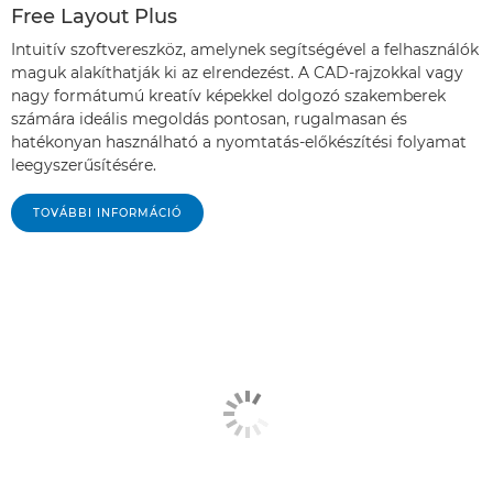
Free Layout Plus
Intuitív szoftvereszköz, amelynek segítségével a felhasználók
maguk alakíthatják ki az elrendezést. A CAD-rajzokkal vagy
nagy formátumú kreatív képekkel dolgozó szakemberek
számára ideális megoldás pontosan, rugalmasan és
hatékonyan használható a nyomtatás-előkészítési folyamat
leegyszerűsítésére.
TOVÁBBI INFORMÁCIÓ