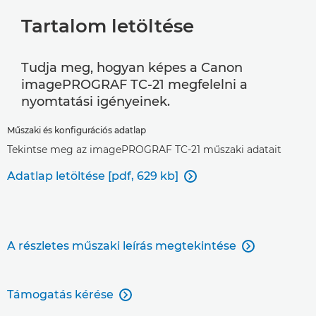
Tartalom letöltése
Tudja meg, hogyan képes a Canon
imagePROGRAF TC-21 megfelelni a
nyomtatási igényeinek.
Műszaki és konfigurációs adatlap
Tekintse meg az imagePROGRAF TC-21 műszaki adatait
Adatlap letöltése [pdf, 629 kb]

A részletes műszaki leírás megtekintése

Támogatás kérése
