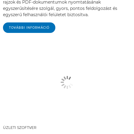
rajzok és PDF-dokumentumok nyomtatásának
egyszerűsítésére szolgál, gyors, pontos feldolgozást és
egyszerű felhasználói felületet biztosítva.
TOVÁBBI INFORMÁCIÓ
ÜZLETI SZOFTVER