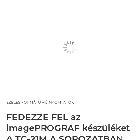
SZÉLES FORMÁTUMÚ NYOMTATÓK
FEDEZZE FEL az
imagePROGRAF készüléket
A TC-21M A SOROZATBAN