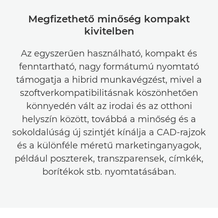
Megfizethető minőség kompakt
kivitelben
Az egyszerűen használható, kompakt és
fenntartható, nagy formátumú nyomtató
támogatja a hibrid munkavégzést, mivel a
szoftverkompatibilitásnak köszönhetően
könnyedén vált az irodai és az otthoni
helyszín között, továbbá a minőség és a
sokoldalúság új szintjét kínálja a CAD-rajzok
és a különféle méretű marketinganyagok,
például poszterek, transzparensek, címkék,
borítékok stb. nyomtatásában.