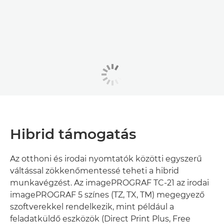
Hibrid támogatás
Az otthoni és irodai nyomtatók közötti egyszerű
váltással zökkenőmentessé teheti a hibrid
munkavégzést. Az imagePROGRAF TC-21 az irodai
imagePROGRAF 5 színes (TZ, TX, TM) megegyező
szoftverekkel rendelkezik, mint például a
feladatküldő eszközök (Direct Print Plus, Free