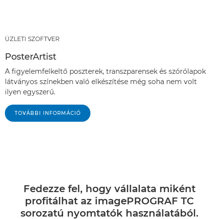
ÜZLETI SZOFTVER
PosterArtist
A figyelemfelkeltő poszterek, transzparensek és szórólapok
látványos színekben való elkészítése még soha nem volt
ilyen egyszerű.
TOVÁBBI INFORMÁCIÓ
Fedezze fel, hogy vállalata miként
profitálhat az imagePROGRAF TC
sorozatú nyomtatók használatából.