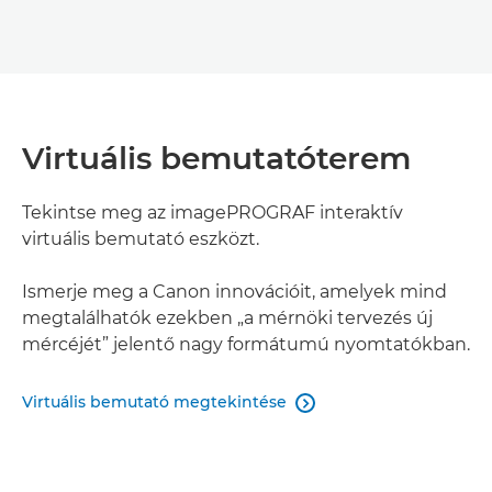
Virtuális bemutatóterem
Tekintse meg az imagePROGRAF interaktív
virtuális bemutató eszközt.
Ismerje meg a Canon innovációit, amelyek mind
megtalálhatók ezekben „a mérnöki tervezés új
mércéjét” jelentő nagy formátumú nyomtatókban.
Virtuális bemutató megtekintése
