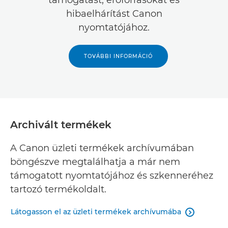
támogatást, erőforrásokat és
hibaelhárítást Canon
nyomtatójához.
TOVÁBBI INFORMÁCIÓ
Archivált termékek
A Canon üzleti termékek archívumában
böngészve megtalálhatja a már nem
támogatott nyomtatójához és szkenneréhez
tartozó termékoldalt.
Látogasson el az üzleti termékek archívumába
