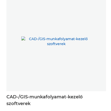
CAD-/GIS-munkafolyamat-kezelő
szoftverek