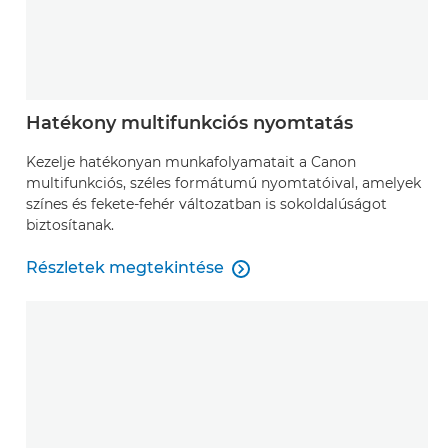
Hatékony multifunkciós nyomtatás
Kezelje hatékonyan munkafolyamatait a Canon
multifunkciós, széles formátumú nyomtatóival, amelyek
színes és fekete-fehér változatban is sokoldalúságot
biztosítanak.
Részletek megtekintése

Részletek megtekintése