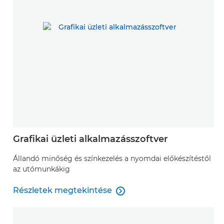
Grafikai üzleti alkalmazásszoftver
Állandó minőség és színkezelés a nyomdai előkészítéstől
az utómunkákig
Részletek megtekintése

Részletek megtekintése