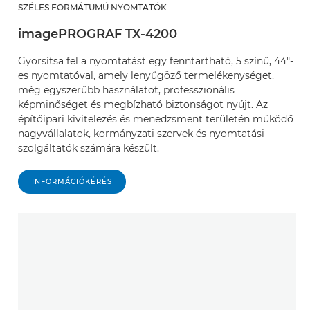
SZÉLES FORMÁTUMÚ NYOMTATÓK
imagePROGRAF TX-4200
Gyorsítsa fel a nyomtatást egy fenntartható, 5 színű, 44"-
es nyomtatóval, amely lenyűgöző termelékenységet,
még egyszerűbb használatot, professzionális
képminőséget és megbízható biztonságot nyújt. Az
építőipari kivitelezés és menedzsment területén működő
nagyvállalatok, kormányzati szervek és nyomtatási
szolgáltatók számára készült.
INFORMÁCIÓKÉRÉS