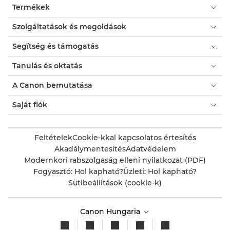
Termékek
Szolgáltatások és megoldások
Segítség és támogatás
Tanulás és oktatás
A Canon bemutatása
Saját fiók
Feltételek
Cookie-kkal kapcsolatos értesítés
Akadálymentesítés
Adatvédelem
Modernkori rabszolgaság elleni nyilatkozat (PDF)
Fogyasztó: Hol kapható?
Üzleti: Hol kapható?
Sütibeállítások (cookie-k)
Canon Hungaria