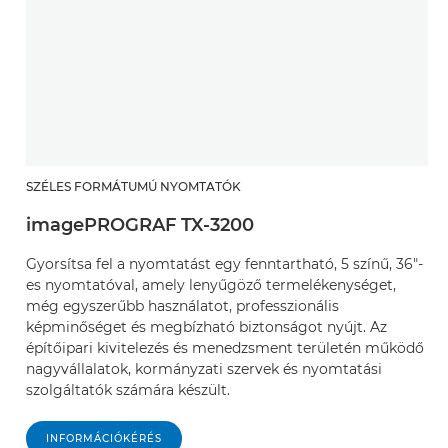
SZÉLES FORMÁTUMÚ NYOMTATÓK
imagePROGRAF TX-3200
Gyorsítsa fel a nyomtatást egy fenntartható, 5 színű, 36"-
es nyomtatóval, amely lenyűgöző termelékenységet,
még egyszerűbb használatot, professzionális
képminőséget és megbízható biztonságot nyújt. Az
építőipari kivitelezés és menedzsment területén működő
nagyvállalatok, kormányzati szervek és nyomtatási
szolgáltatók számára készült.
INFORMÁCIÓKÉRÉS