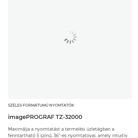
SZÉLES FORMÁTUMÚ NYOMTATÓK
imagePROGRAF TZ-32000
Maximálja a nyomtatást a termelési üzletágban a
fenntartható 5 színű, 36"-es nyomtatóval, amely intuitív