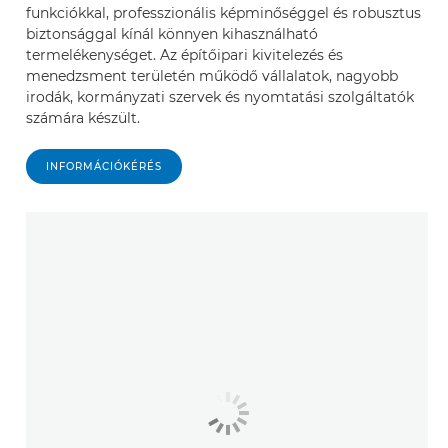
funkciókkal, professzionális képminőséggel és robusztus
biztonsággal kínál könnyen kihasználható
termelékenységet. Az építőipari kivitelezés és
menedzsment területén működő vállalatok, nagyobb
irodák, kormányzati szervek és nyomtatási szolgáltatók
számára készült.
INFORMÁCIÓKÉRÉS