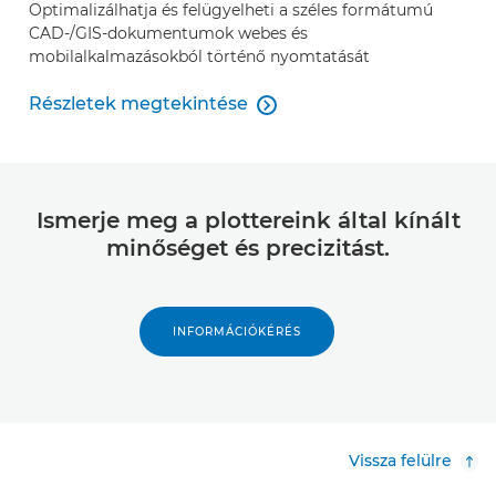
Optimalizálhatja és felügyelheti a széles formátumú
CAD-/GIS-dokumentumok webes és
mobilalkalmazásokból történő nyomtatását
Részletek megtekintése

Részletek megtekintése
Ismerje meg a plottereink által kínált
minőséget és precizitást.
INFORMÁCIÓKÉRÉS
Vissza felülre