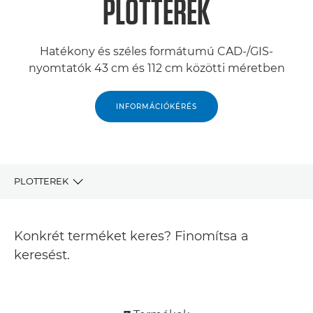
PLOTTEREK
Hatékony és széles formátumú CAD-/GIS-
nyomtatók 43 cm és 112 cm közötti méretben
INFORMÁCIÓKÉRÉS
PLOTTEREK
TERMÉKEK
Konkrét terméket keres? Finomítsa a
KAPCSOLÓDÓ TERMÉKEK
keresést.