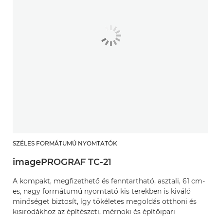
SZÉLES FORMÁTUMÚ NYOMTATÓK
imagePROGRAF TC-21
A kompakt, megfizethető és fenntartható, asztali, 61 cm-
es, nagy formátumú nyomtató kis terekben is kiváló
minőséget biztosít, így tökéletes megoldás otthoni és
kisirodákhoz az építészeti, mérnöki és építőipari