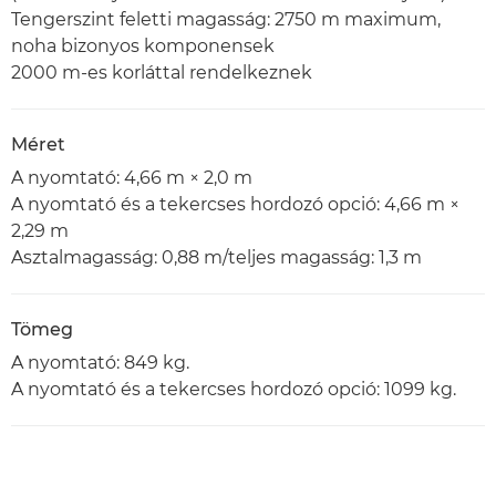
Tengerszint feletti magasság: 2750 m maximum,
noha bizonyos komponensek
2000 m-es korláttal rendelkeznek
Méret
A nyomtató: 4,66 m × 2,0 m
A nyomtató és a tekercses hordozó opció: 4,66 m ×
2,29 m
Asztalmagasság: 0,88 m/teljes magasság: 1,3 m
Tömeg
A nyomtató: 849 kg.
A nyomtató és a tekercses hordozó opció: 1099 kg.