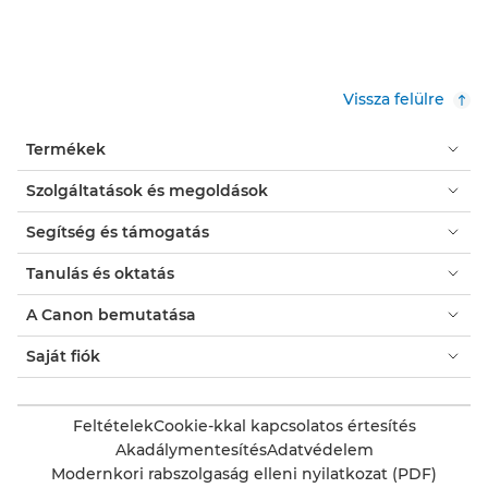
Vissza felülre
Termékek
Szolgáltatások és megoldások
Segítség és támogatás
Tanulás és oktatás
A Canon bemutatása
Saját fiók
Feltételek
Cookie-kkal kapcsolatos értesítés
Akadálymentesítés
Adatvédelem
Modernkori rabszolgaság elleni nyilatkozat (PDF)