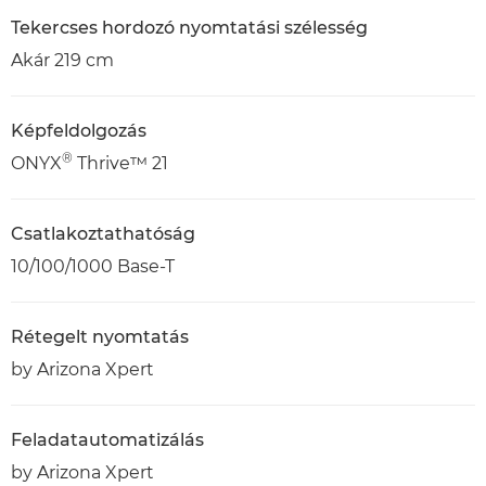
Tekercses hordozó nyomtatási szélesség
Akár 219 cm
Képfeldolgozás
®
ONYX
Thrive™ 21
Csatlakoztathatóság
10/100/1000 Base-T
Rétegelt nyomtatás
by Arizona Xpert
Feladatautomatizálás
by Arizona Xpert