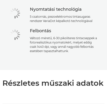
Nyomtatási technológia
5 csatornás, piezoelektromos tintasugaras
rendszer VariaDot képalkotó technológiával
Felbontás
Változó méretű, 6-30 pikoliteres tintacseppek a
fotorealisztikus nyomatokért, melyet eddig
csak 1440 dpi, vagy annál nagyobb felbontás
esetében tapasztalhattunk.
Részletes műszaki adatok