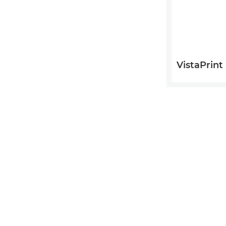
VistaPrint