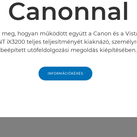
Canonnal
e meg, hogyan működött együtt a Canon és a Vista
T iX3200 teljes teljesítményét kiaknázó, személyr
beépített utófeldolgozási megoldás kiépítésében.
INFORMÁCIÓKÉRÉS