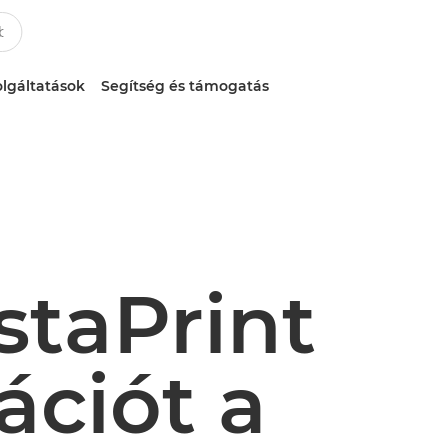
lgáltatások
Segítség és támogatás
staPrint
ációt a