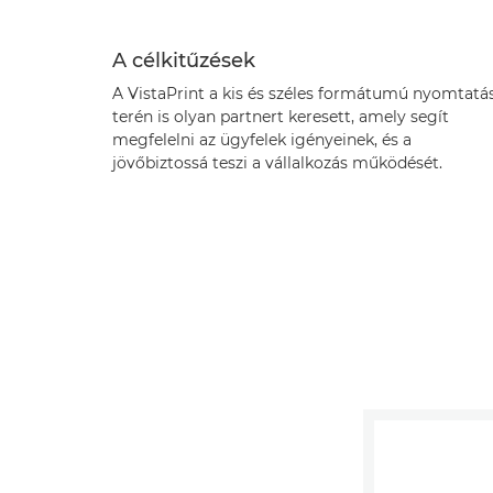
A célkitűzések
A VistaPrint a kis és széles formátumú nyomtatá
terén is olyan partnert keresett, amely segít
megfelelni az ügyfelek igényeinek, és a
jövőbiztossá teszi a vállalkozás működését.