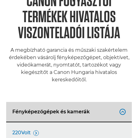
CANON FOGYASZTÓI
TERMÉKEK HIVATALOS
VISZONTELADÓI LISTÁJA
A megbízható garancia és műszaki szakértelem
érdekében vásárolj fényképezőgépet, objektívet,
videókamerát, nyomtatót, tartozékot vagy
kiegészítőt a Canon Hungaria hivatalos
kereskedőitől.
Fényképezőgépek és kamerák

220Volt
