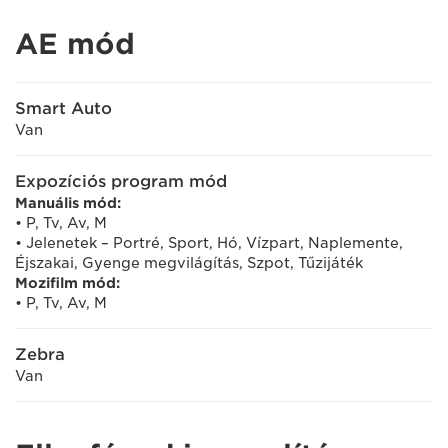
AE mód
Smart Auto
Van
Expozíciós program mód
Manuális mód:
• P, Tv, Av, M
• Jelenetek – Portré, Sport, Hó, Vízpart, Naplemente,
Éjszakai, Gyenge megvilágítás, Szpot, Tűzijáték
Mozifilm mód:
• P, Tv, Av, M
Zebra
Van