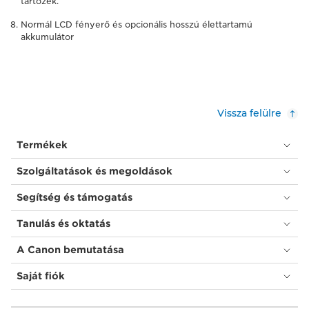
tartozék.
Normál LCD fényerő és opcionális hosszú élettartamú
akkumulátor
Vissza felülre
Termékek
Szolgáltatások és megoldások
Segítség és támogatás
Tanulás és oktatás
A Canon bemutatása
Saját fiók