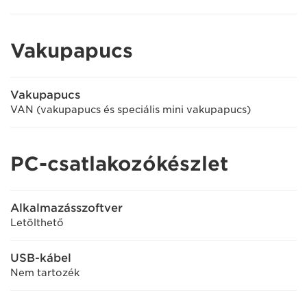
Vakupapucs
Vakupapucs
VAN (vakupapucs és speciális mini vakupapucs)
PC-csatlakozókészlet
Alkalmazásszoftver
Letölthető
USB-kábel
Nem tartozék