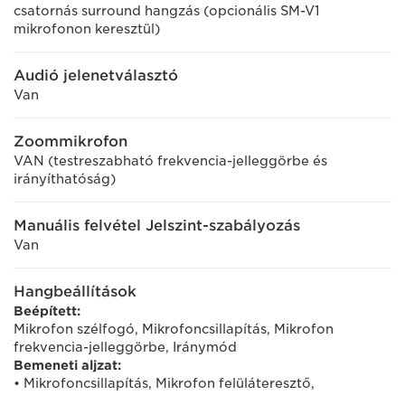
csatornás surround hangzás (opcionális SM-V1
mikrofonon keresztül)
Audió jelenetválasztó
Van
Zoommikrofon
VAN (testreszabható frekvencia-jelleggörbe és
irányíthatóság)
Manuális felvétel Jelszint-szabályozás
Van
Hangbeállítások
Beépített:
Mikrofon szélfogó, Mikrofoncsillapítás, Mikrofon
frekvencia-jelleggörbe, Iránymód
Bemeneti aljzat:
• Mikrofoncsillapítás, Mikrofon felüláteresztő,