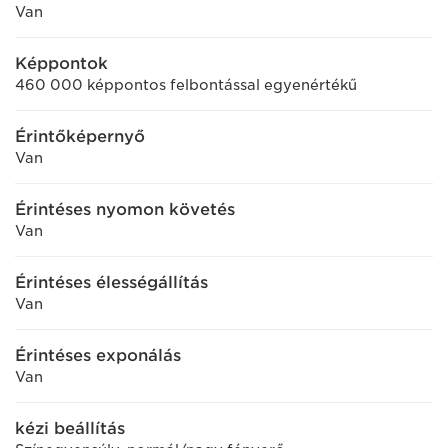
Van
Képpontok
460 000 képpontos felbontással egyenértékű
Érintőképernyő
Van
Érintéses nyomon követés
Van
Érintéses élességállítás
Van
Érintéses exponálás
Van
kézi beállítás