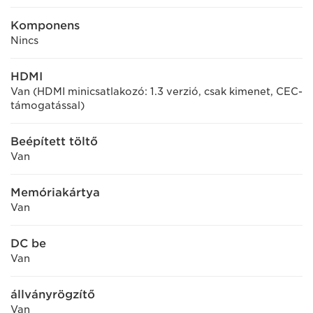
Komponens
Nincs
HDMI
Van (HDMI minicsatlakozó: 1.3 verzió, csak kimenet, CEC-
támogatással)
Beépített töltő
Van
Memóriakártya
Van
DC be
Van
állványrögzítő
Van