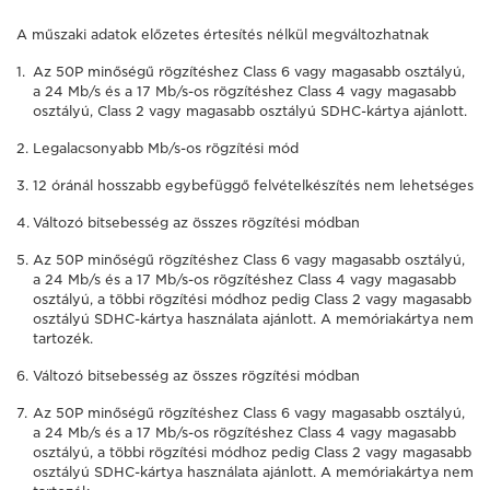
A műszaki adatok előzetes értesítés nélkül megváltozhatnak
Az 50P minőségű rögzítéshez Class 6 vagy magasabb osztályú,
a 24 Mb/s és a 17 Mb/s-os rögzítéshez Class 4 vagy magasabb
osztályú, Class 2 vagy magasabb osztályú SDHC-kártya ajánlott.
Legalacsonyabb Mb/s-os rögzítési mód
12 óránál hosszabb egybefüggő felvételkészítés nem lehetséges
Változó bitsebesség az összes rögzítési módban
Az 50P minőségű rögzítéshez Class 6 vagy magasabb osztályú,
a 24 Mb/s és a 17 Mb/s-os rögzítéshez Class 4 vagy magasabb
osztályú, a többi rögzítési módhoz pedig Class 2 vagy magasabb
osztályú SDHC-kártya használata ajánlott. A memóriakártya nem
tartozék.
Változó bitsebesség az összes rögzítési módban
Az 50P minőségű rögzítéshez Class 6 vagy magasabb osztályú,
a 24 Mb/s és a 17 Mb/s-os rögzítéshez Class 4 vagy magasabb
osztályú, a többi rögzítési módhoz pedig Class 2 vagy magasabb
osztályú SDHC-kártya használata ajánlott. A memóriakártya nem