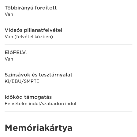
Többirányú fordított
Van
Videós pillanatfelvétel
Van (felvétel közben)
ElőFELV.
Van
Színsávok és tesztárnyalat
Ki/EBU/SMPTE
Időkód támogatás
Felvételre indul/szabadon indul
Memóriakártya