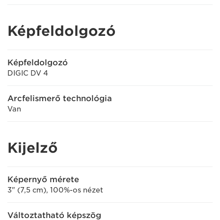
Képfeldolgozó
Képfeldolgozó
DIGIC DV 4
Arcfelismerő technológia
Van
Kijelző
Képernyő mérete
3" (7,5 cm), 100%-os nézet
Változtatható képszög