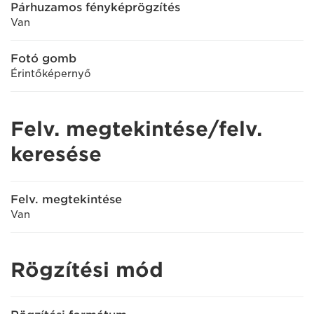
Párhuzamos fényképrögzítés
Van
Fotó gomb
Érintőképernyő
Felv. megtekintése/felv.
keresése
Felv. megtekintése
Van
Rögzítési mód