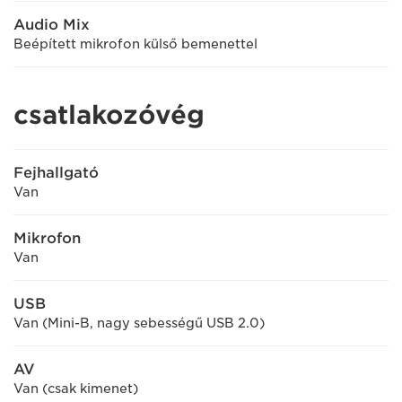
Audio Mix
Beépített mikrofon külső bemenettel
csatlakozóvég
Fejhallgató
Van
Mikrofon
Van
USB
Van (Mini-B, nagy sebességű USB 2.0)
AV
Van (csak kimenet)