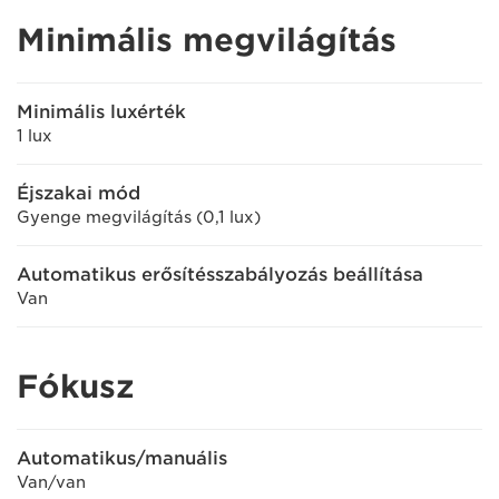
Minimális megvilágítás
Minimális luxérték
1 lux
Éjszakai mód
Gyenge megvilágítás (0,1 lux)
Automatikus erősítésszabályozás beállítása
Van
Fókusz
Automatikus/manuális
Van/van