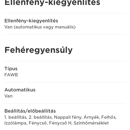
Ellenfény-kiegyenlítés
Ellenfény-kiegyenlítés
Van (automatikus vagy manuális)
Fehéregyensúly
Típus
FAWB
Automatikus
Van
Beállítás/előbeállítás
1. beállítás, 2. beállítás, Nappali fény, Árnyék, Felhős,
Izzólámpa, Fénycső, Fénycső H, Színhőmérséklet