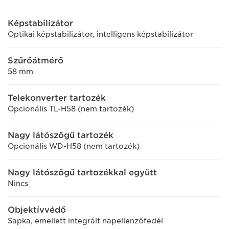
Képstabilizátor
Optikai képstabilizátor, intelligens képstabilizátor
Szűrőátmérő
58 mm
Telekonverter tartozék
Opcionális TL-H58 (nem tartozék)
Nagy látószögű tartozék
Opcionális WD-H58 (nem tartozék)
Nagy látószögű tartozékkal együtt
Nincs
Objektívvédő
Sapka, emellett integrált napellenzőfedél