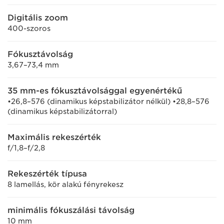
Digitális zoom
400-szoros
Fókusztávolság
3,67–73,4 mm
35 mm-es fókusztávolsággal egyenértékű
•26,8–576 (dinamikus képstabilizátor nélkül) •28,8–576
(dinamikus képstabilizátorral)
Maximális rekeszérték
f/1,8–f/2,8
Rekeszérték típusa
8 lamellás, kör alakú fényrekesz
minimális fókuszálási távolság
10 mm