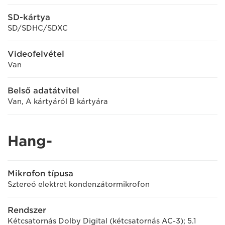
SD-kártya
SD/SDHC/SDXC
Videofelvétel
Van
Belső adatátvitel
Van, A kártyáról B kártyára
Hang-
Mikrofon típusa
Sztereó elektret kondenzátormikrofon
Rendszer
Kétcsatornás Dolby Digital (kétcsatornás AC-3); 5.1