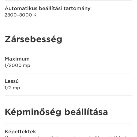
Automatikus beállítási tartomány
2800–8000 K
Zársebesség
Maximum
1/2000 mp
Lassú
1/2 mp
Képminőség beállítása
Képeffektek