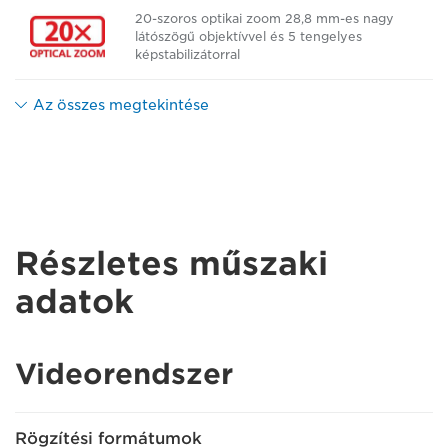
20-szoros optikai zoom 28,8 mm-es nagy
látószögű objektívvel és 5 tengelyes
képstabilizátorral
Az összes megtekintése
Részletes műszaki
adatok
Videorendszer
Rögzítési formátumok