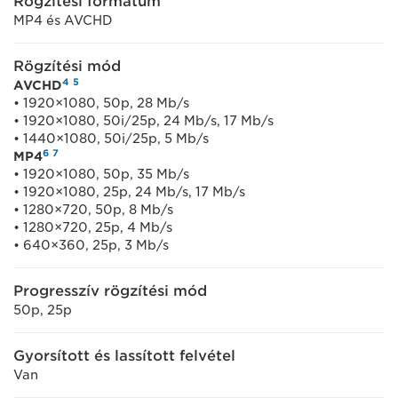
Rögzítési formátum
MP4 és AVCHD
Rögzítési mód
4
5
AVCHD
• 1920×1080, 50p, 28 Mb/s
• 1920×1080, 50i/25p, 24 Mb/s, 17 Mb/s
• 1440×1080, 50i/25p, 5 Mb/s
6
7
MP4
• 1920×1080, 50p, 35 Mb/s
• 1920×1080, 25p, 24 Mb/s, 17 Mb/s
• 1280×720, 50p, 8 Mb/s
• 1280×720, 25p, 4 Mb/s
• 640×360, 25p, 3 Mb/s
Progresszív rögzítési mód
50p, 25p
Gyorsított és lassított felvétel
Van