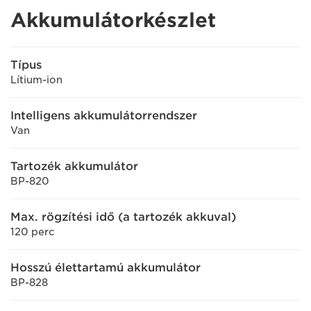
Akkumulátorkészlet
Típus
Lítium-ion
Intelligens akkumulátorrendszer
Van
Tartozék akkumulátor
BP-820
Max. rögzítési idő (a tartozék akkuval)
120 perc
Hosszú élettartamú akkumulátor
BP-828