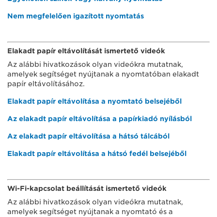
Nem megfelelően igazított nyomtatás
Elakadt papír eltávolítását ismertető videók
Az alábbi hivatkozások olyan videókra mutatnak,
amelyek segítséget nyújtanak a nyomtatóban elakadt
papír eltávolításához.
Elakadt papír eltávolítása a nyomtató belsejéből
Az elakadt papír eltávolítása a papírkiadó nyílásból
Az elakadt papír eltávolítása a hátsó tálcából
Elakadt papír eltávolítása a hátsó fedél belsejéből
Wi-Fi-kapcsolat beállítását ismertető videók
Az alábbi hivatkozások olyan videókra mutatnak,
amelyek segítséget nyújtanak a nyomtató és a