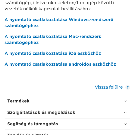
számítógép, illetve okostelefon/táblagép közötti
vezeték nélküli kapcsolat beállításához.
A nyomtató csatlakoztatása Windows-rendszerű
számítógéphez
A nyomtató csatlakoztatása Mac-rendszerű
számítógéphez
A nyomtató csatlakoztatása iOS eszközhöz
A nyomtató csatlakoztatása androidos eszközhöz
Vissza felülre
Termékek
Szolgáltatások és megoldások
Segítség és támogatás