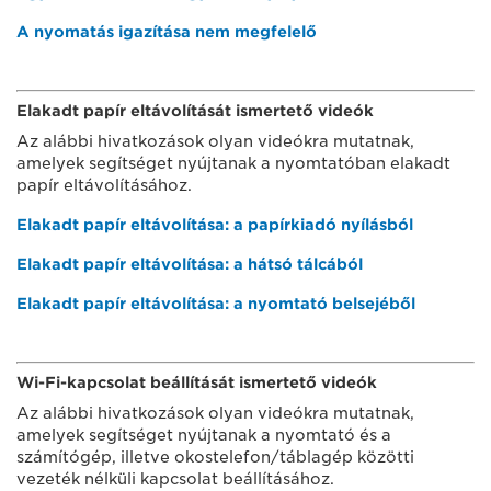
A nyomatás igazítása nem megfelelő
Elakadt papír eltávolítását ismertető videók
Az alábbi hivatkozások olyan videókra mutatnak,
amelyek segítséget nyújtanak a nyomtatóban elakadt
papír eltávolításához.
Elakadt papír eltávolítása: a papírkiadó nyílásból
Elakadt papír eltávolítása: a hátsó tálcából
Elakadt papír eltávolítása: a nyomtató belsejéből
Wi-Fi-kapcsolat beállítását ismertető videók
Az alábbi hivatkozások olyan videókra mutatnak,
amelyek segítséget nyújtanak a nyomtató és a
számítógép, illetve okostelefon/táblagép közötti
vezeték nélküli kapcsolat beállításához.