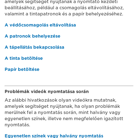
amelyek segítséget nyújtanak a nyomtató kezdeti
beállításához, például a csomagolás eltávolításához,
valamint a tintapatronok és a papír behelyezéséhez.
A védőcsomagolás eltávolítása
A patronok behelyezése
A tápellátás bekapcsolása
A tinta betöltése
Papír betöltése
Problémák videók nyomtatása során
Az alábbi hivatkozások olyan videókra mutatnak,
amelyek segítséget nyújtanak, ha olyan problémák
merülnek fel a nyomtatás során, mint halvány vagy
egyenetlen színek, illetve nem megfelelően igazított
nyomtatás.
Egyenetlen színek vagy halvány nyomtatás