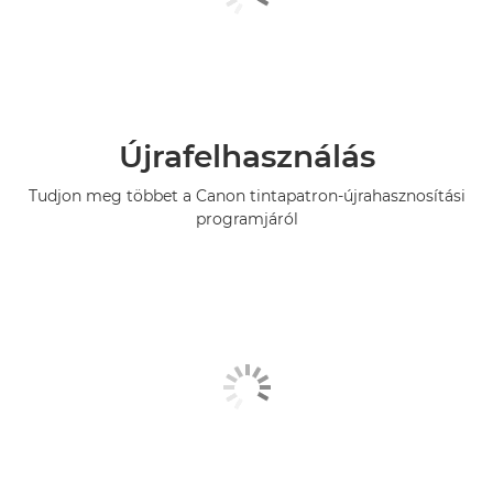
Újrafelhasználás
Tudjon meg többet a Canon tintapatron-újrahasznosítási
programjáról