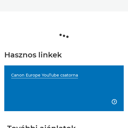
Hasznos linkek
Canon Europe YouTube csatorna
