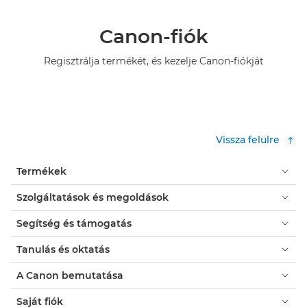
Canon-fiók
Regisztrálja termékét, és kezelje Canon-fiókját
Vissza felülre
Termékek
Szolgáltatások és megoldások
Segítség és támogatás
Tanulás és oktatás
A Canon bemutatása
Saját fiók