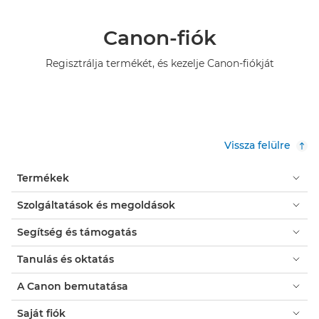
Canon-fiók
Regisztrálja termékét, és kezelje Canon-fiókját
Vissza felülre
Termékek
Szolgáltatások és megoldások
Segítség és támogatás
Tanulás és oktatás
A Canon bemutatása
Saját fiók