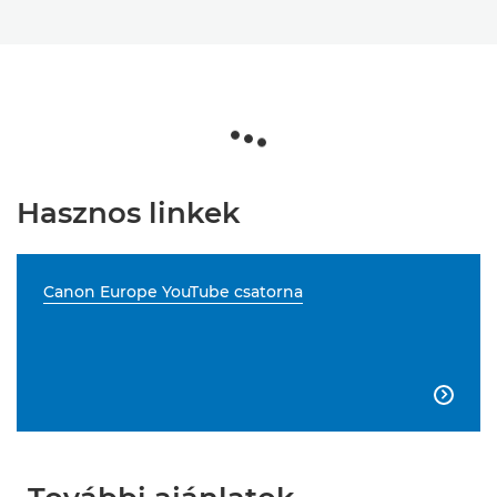
Hasznos linkek
Canon Europe YouTube csatorna
