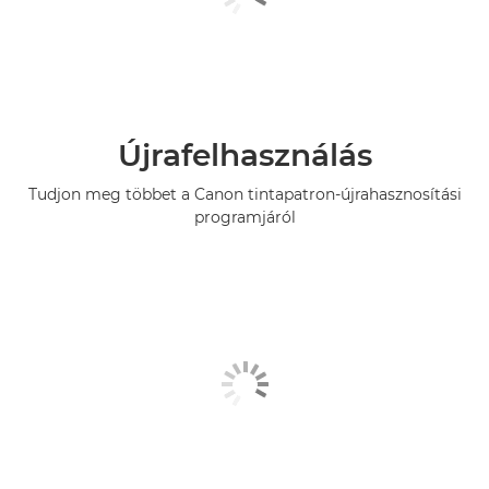
Újrafelhasználás
Tudjon meg többet a Canon tintapatron-újrahasznosítási
programjáról