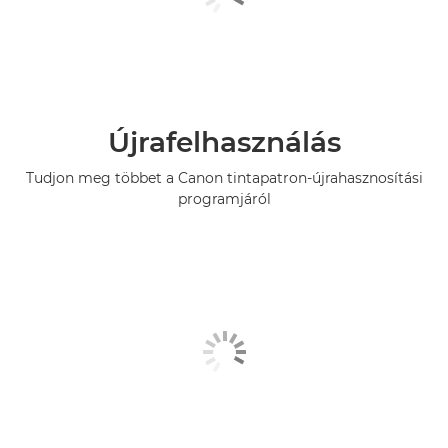
Újrafelhasználás
Tudjon meg többet a Canon tintapatron-újrahasznosítási
programjáról