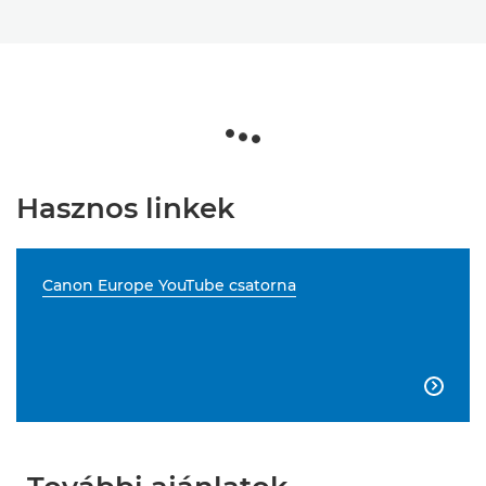
Hasznos linkek
Canon Europe YouTube csatorna
