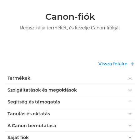
Canon-fiók
Regisztrálja termékét, és kezelje Canon-fiókját
Vissza felülre
Termékek
Szolgáltatások és megoldások
Segítség és támogatás
Tanulás és oktatás
A Canon bemutatása
Saját fiók