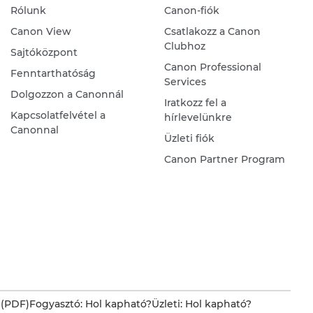
Rólunk
Canon-fiók
Canon View
Csatlakozz a Canon
Clubhoz
Sajtóközpont
Canon Professional
Fenntarthatóság
Services
Dolgozzon a Canonnál
Iratkozz fel a
Kapcsolatfelvétel a
hírlevelünkre
Canonnal
Üzleti fiók
Canon Partner Program
 (PDF)
Fogyasztó: Hol kapható?
Üzleti: Hol kapható?