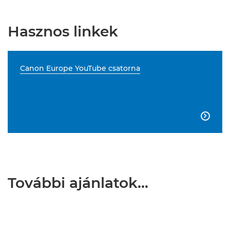
Hasznos linkek
Canon Europe YouTube csatorna

További ajánlatok…