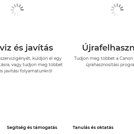
viz és javítás
Újrafelhasz
szervizigényét, küldjön el egy
Tudjon meg többet a Canon 
tásra, vagy tudjon meg többet
újrahasznosítási progr
és javítási folyamatunkról
Segítség és támogatás
Tanulás és oktatás