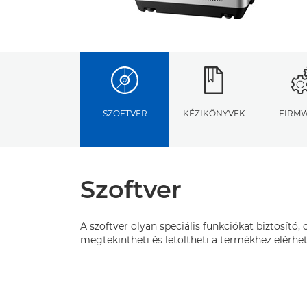
SZOFTVER
KÉZIKÖNYVEK
FIRM
Szoftver
A szoftver olyan speciális funkciókat biztosító
megtekintheti és letöltheti a termékhez elérhet