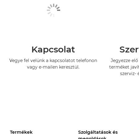
Kapcsolat
Szer
Vegye fel velünk a kapcsolatot telefonon
Jegyezze elő 
vagy e-mailen keresztül.
terméket javí
szerviz- 
Termékek
Szolgáltatások és
megoldások