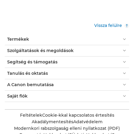
Vissza felülre
Termékek
Szolgáltatások és megoldások
Segítség és támogatás
Tanulás és oktatás
A Canon bemutatása
Saját fiók
Feltételek
Cookie-kkal kapcsolatos értesítés
Akadálymentesítés
Adatvédelem
Modernkori rabszolgaság elleni nyilatkozat (PDF)