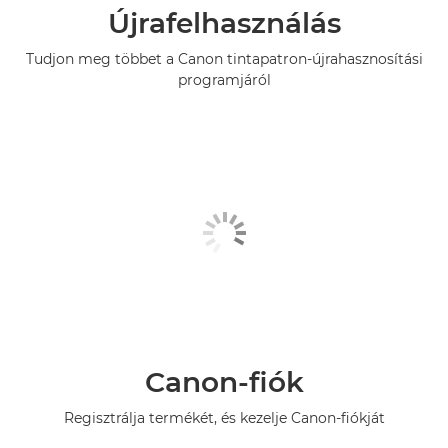
Újrafelhasználás
Tudjon meg többet a Canon tintapatron-újrahasznosítási
programjáról
Canon-fiók
Regisztrálja termékét, és kezelje Canon-fiókját