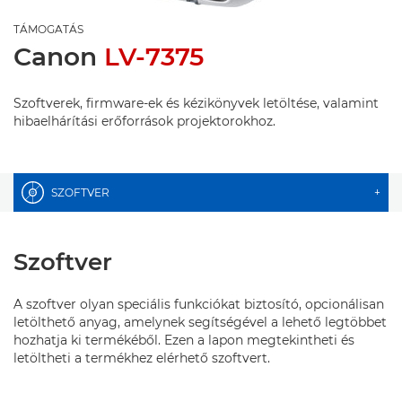
TÁMOGATÁS
Canon
LV-7375
Szoftverek, firmware-ek és kézikönyvek letöltése, valamint
hibaelhárítási erőforrások projektorokhoz.
SZOFTVER
+
Szoftver
A szoftver olyan speciális funkciókat biztosító, opcionálisan
letölthető anyag, amelynek segítségével a lehető legtöbbet
hozhatja ki termékéből. Ezen a lapon megtekintheti és
letöltheti a termékhez elérhető szoftvert.