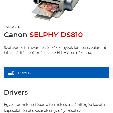
TÁMOGATÁS
Canon
SELPHY DS810
Szoftverek, firmware-ek és kézikönyvek letöltése, valamint
hibaelhárítási erőforrások az SELPHY termékekhez.
DRIVERS
+
Drivers
Egyes termék esetében a termék és a számítógép közötti
kapcsolat létrehozásának engedélyezéséhez