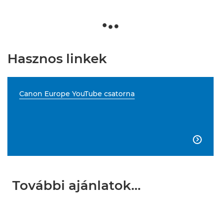
Hasznos linkek
Canon Europe YouTube csatorna

További ajánlatok…