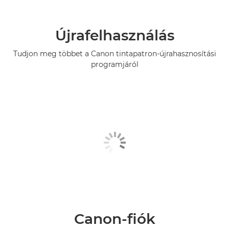
Újrafelhasználás
Tudjon meg többet a Canon tintapatron-újrahasznosítási
programjáról
Canon-fiók