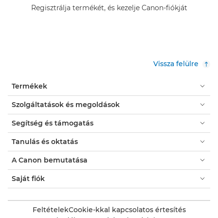
Regisztrálja termékét, és kezelje Canon-fiókját
Vissza felülre
Termékek
Szolgáltatások és megoldások
Segítség és támogatás
Tanulás és oktatás
A Canon bemutatása
Saját fiók
Feltételek
Cookie-kkal kapcsolatos értesítés