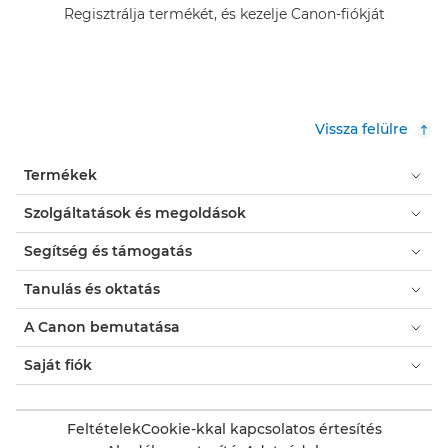
Regisztrálja termékét, és kezelje Canon-fiókját
Vissza felülre
Termékek
Szolgáltatások és megoldások
Segítség és támogatás
Tanulás és oktatás
A Canon bemutatása
Saját fiók
Feltételek
Cookie-kkal kapcsolatos értesítés