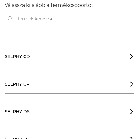
Válassza ki alább a termékcsoportot
Termék keresése
SELPHY CD

SELPHY CP

SELPHY DS
