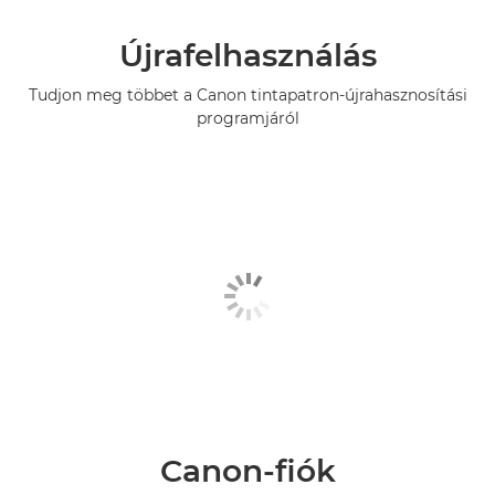
Újrafelhasználás
Tudjon meg többet a Canon tintapatron-újrahasznosítási
programjáról
Canon-fiók