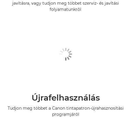
javításra, vagy tudjon meg többet szerviz- és javítási
folyamatunkról
Újrafelhasználás
Tudjon meg többet a Canon tintapatron-újrahasznosítási
programjáról