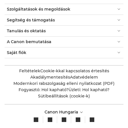
Szolgáltatások és megoldások
Segítség és támogatás
Tanulás és oktatás
A Canon bemutatása
Saját fiók
Feltételek
Cookie-kkal kapcsolatos értesítés
Akadálymentesítés
Adatvédelem
Modernkori rabszolgaság elleni nyilatkozat (PDF)
Fogyasztó: Hol kapható?
Üzleti: Hol kapható?
Sütibeállítások (cookie-k)
Canon Hungaria