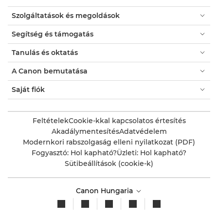
Szolgáltatások és megoldások
Segítség és támogatás
Tanulás és oktatás
A Canon bemutatása
Saját fiók
Feltételek
Cookie-kkal kapcsolatos értesítés
Akadálymentesítés
Adatvédelem
Modernkori rabszolgaság elleni nyilatkozat (PDF)
Fogyasztó: Hol kapható?
Üzleti: Hol kapható?
Sütibeállítások (cookie-k)
Canon Hungaria