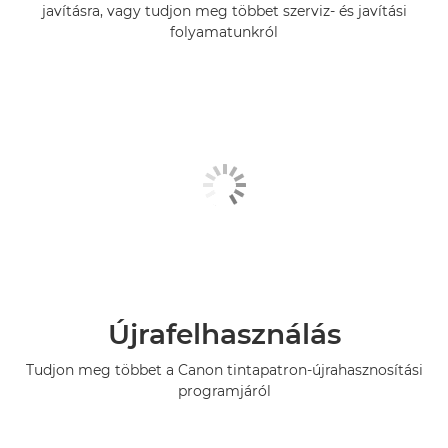
javításra, vagy tudjon meg többet szerviz- és javítási
folyamatunkról
Újrafelhasználás
Tudjon meg többet a Canon tintapatron-újrahasznosítási
programjáról