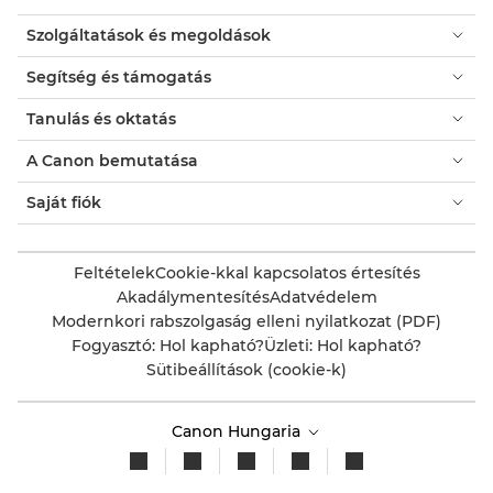
Szolgáltatások és megoldások
Segítség és támogatás
Tanulás és oktatás
A Canon bemutatása
Saját fiók
Feltételek
Cookie-kkal kapcsolatos értesítés
Akadálymentesítés
Adatvédelem
Modernkori rabszolgaság elleni nyilatkozat (PDF)
Fogyasztó: Hol kapható?
Üzleti: Hol kapható?
Sütibeállítások (cookie-k)
Canon Hungaria