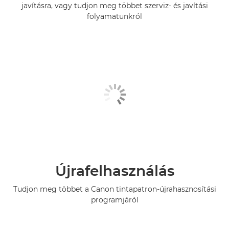
javításra, vagy tudjon meg többet szerviz- és javítási
folyamatunkról
Újrafelhasználás
Tudjon meg többet a Canon tintapatron-újrahasznosítási
programjáról