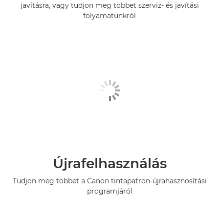
javításra, vagy tudjon meg többet szerviz- és javítási
folyamatunkról
Újrafelhasználás
Tudjon meg többet a Canon tintapatron-újrahasznosítási
programjáról