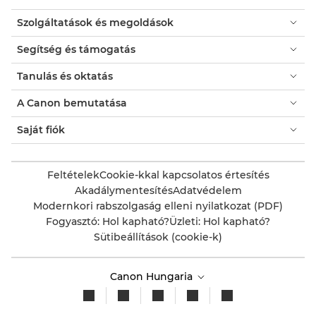
Szolgáltatások és megoldások
Segítség és támogatás
Tanulás és oktatás
A Canon bemutatása
Saját fiók
Feltételek
Cookie-kkal kapcsolatos értesítés
Akadálymentesítés
Adatvédelem
Modernkori rabszolgaság elleni nyilatkozat (PDF)
Fogyasztó: Hol kapható?
Üzleti: Hol kapható?
Sütibeállítások (cookie-k)
Canon Hungaria