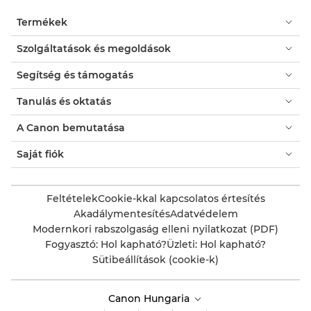
Termékek
Szolgáltatások és megoldások
Segítség és támogatás
Tanulás és oktatás
A Canon bemutatása
Saját fiók
Feltételek
Cookie-kkal kapcsolatos értesítés
Akadálymentesítés
Adatvédelem
Modernkori rabszolgaság elleni nyilatkozat (PDF)
Fogyasztó: Hol kapható?
Üzleti: Hol kapható?
Sütibeállítások (cookie-k)
Canon Hungaria