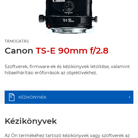
TÁMOGATÁS
Canon
TS-E 90mm f/2.8
Szoftverek, firmware-ek és kézikönyvek letöltése, valamint
hibaelhárítási erőforrások az objektívekhez.
KÉZIKÖNYVEK
+
Kézikönyvek
Az Ön termékéhez tartozó kézikönyvek vagy szoftverek az