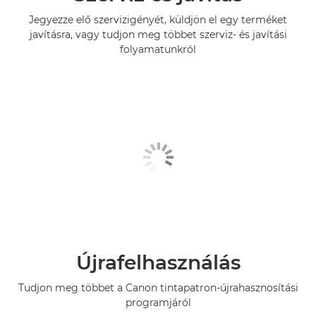
Jegyezze elő szervizigényét, küldjön el egy terméket
javításra, vagy tudjon meg többet szerviz- és javítási
folyamatunkról
Újrafelhasználás
Tudjon meg többet a Canon tintapatron-újrahasznosítási
programjáról