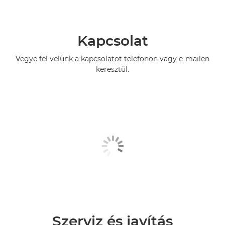
Kapcsolat
Vegye fel velünk a kapcsolatot telefonon vagy e-mailen
keresztül.
Szerviz és javítás