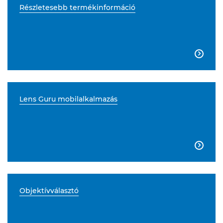
Részletesebb termékinformáció

Lens Guru mobilalkalmazás

Objektívválasztó