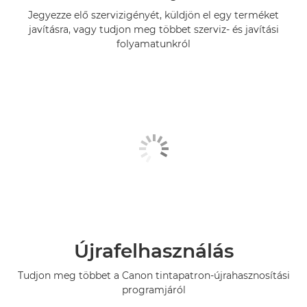
Jegyezze elő szervizigényét, küldjön el egy terméket
javításra, vagy tudjon meg többet szerviz- és javítási
folyamatunkról
Újrafelhasználás
Tudjon meg többet a Canon tintapatron-újrahasznosítási
programjáról