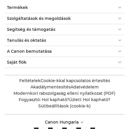
Termékek
Szolgáltatások és megoldások
Segítség és támogatás
Tanulás és oktatás
A Canon bemutatása
Saját fiók
Feltételek
Cookie-kkal kapcsolatos értesítés
Akadálymentesítés
Adatvédelem
Modernkori rabszolgaság elleni nyilatkozat (PDF)
Fogyasztó: Hol kapható?
Üzleti: Hol kapható?
Sütibeállítások (cookie-k)
Canon Hungaria