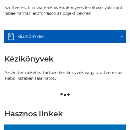
Szoftverek, firmware-ek és kézikönyvek letöltése, valamint
hibaelhárítási erőforrások az objektívekhez.
KÉZIKÖNYVEK
+
Kézikönyvek
Az Ön termékéhez tartozó kézikönyvek vagy szoftverek az
alábbi listában találhatók.
Hasznos linkek