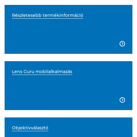
Részletesebb termékinformáció

Lens Guru mobilalkalmazás

Objektívválasztó