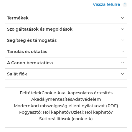
Vissza felülre
Termékek
Szolgáltatások és megoldások
Segítség és támogatás
Tanulás és oktatás
A Canon bemutatása
Saját fiók
Feltételek
Cookie-kkal kapcsolatos értesítés
Akadálymentesítés
Adatvédelem
Modernkori rabszolgaság elleni nyilatkozat (PDF)
Fogyasztó: Hol kapható?
Üzleti: Hol kapható?
Sütibeállítások (cookie-k)