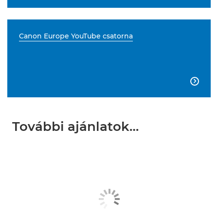
Canon Europe YouTube csatorna

További ajánlatok…