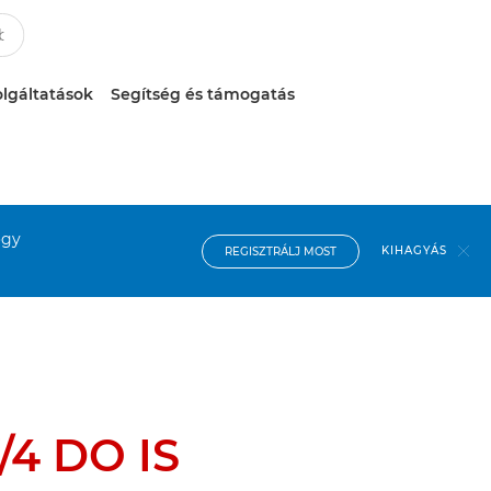
lgáltatások
Segítség és támogatás
ogy
KIHAGYÁS
REGISZTRÁLJ MOST
/4 DO IS