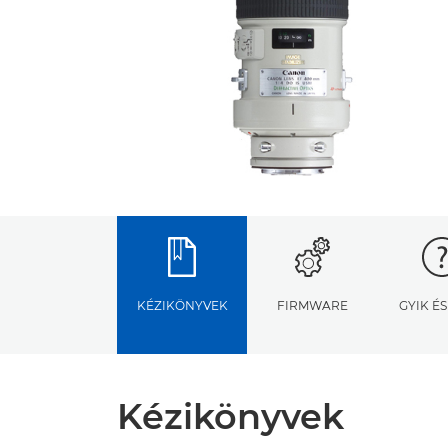
KÉZIKÖNYVEK
FIRMWARE
GYIK É
Kézikönyvek