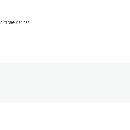
t hibaelhárítási