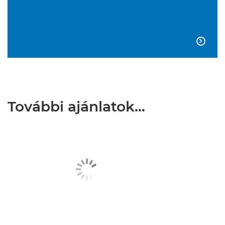

További ajánlatok…