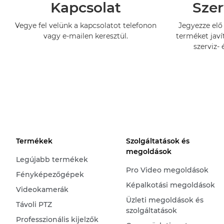
Kapcsolat
Szer
Vegye fel velünk a kapcsolatot telefonon
Jegyezze elő 
vagy e-mailen keresztül.
terméket javí
szerviz- 
Termékek
Szolgáltatások és
megoldások
Legújabb termékek
Pro Video megoldások
Fényképezőgépek
Képalkotási megoldások
Videokamerák
Üzleti megoldások és
Távoli PTZ
szolgáltatások
Professzionális kijelzők