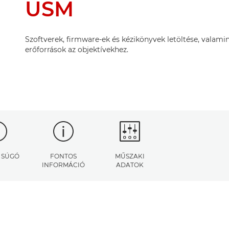
USM
Szoftverek, firmware-ek és kézikönyvek letöltése, valamin
erőforrások az objektívekhez.
S SÚGÓ
FONTOS
MŰSZAKI
INFORMÁCIÓ
ADATOK