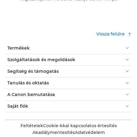
Vissza felülre
Termékek
Szolgáltatások és megoldások
Segítség és támogatás
Tanulás és oktatás
A Canon bemutatása
Saját fiók
Feltételek
Cookie-kkal kapcsolatos értesítés
Akadálymentesítés
Adatvédelem