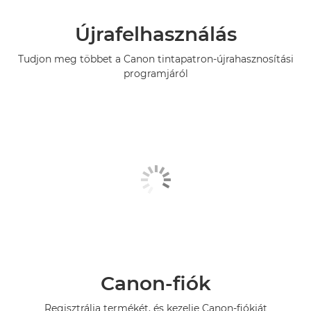
Újrafelhasználás
Tudjon meg többet a Canon tintapatron-újrahasznosítási
programjáról
Canon-fiók
Regisztrálja termékét, és kezelje Canon-fiókját