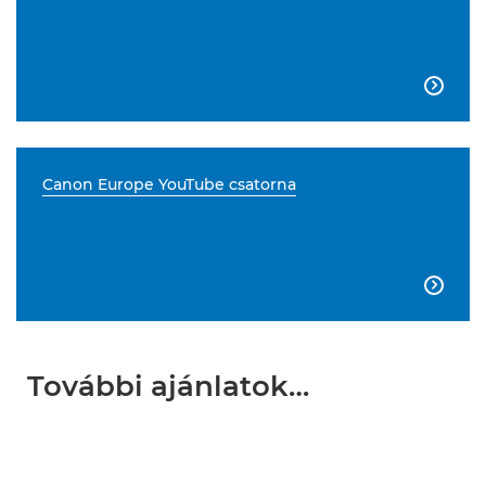

Canon Europe YouTube csatorna

További ajánlatok…