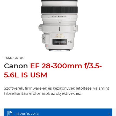
TÁMOGATÁS
Canon
EF 28-300mm f/3.5-
5.6L IS USM
Szoftverek, firmware-ek és kézikönyvek letöltése, valamint
hibaelhárítási erőforrások az objektívekhez.
KÉZIKÖNYVEK
+