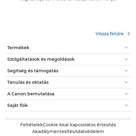
Vissza felülre
Termékek
Szolgáltatások és megoldások
Segítség és támogatás
Tanulás és oktatás
A Canon bemutatása
Saját fiók
Feltételek
Cookie-kkal kapcsolatos értesítés
Akadálymentesítés
Adatvédelem