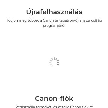
Újrafelhasználás
Tudjon meg többet a Canon tintapatron-újrahasznosítási
programjáról
Canon-fiók
Regisztrálja termékét, és kezelje Canon-fiókját