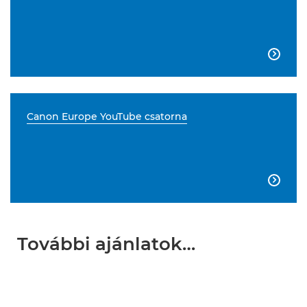

Canon Europe YouTube csatorna

További ajánlatok…