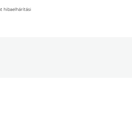
t hibaelhárítási