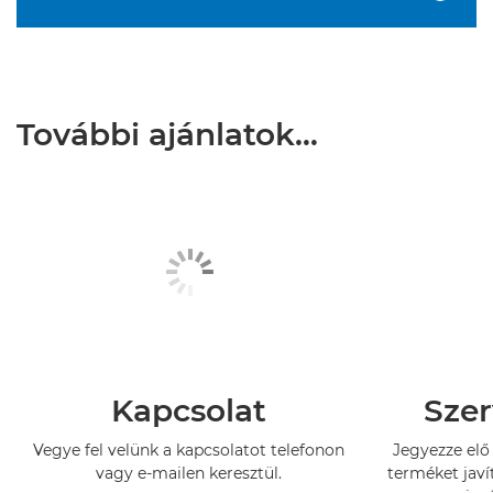
További ajánlatok…
Kapcsolat
Szer
Vegye fel velünk a kapcsolatot telefonon
Jegyezze elő 
vagy e-mailen keresztül.
terméket javí