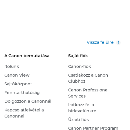
Vissza felülre
A Canon bemutatása
Saját fiók
Rólunk
Canon-fiók
Canon View
Csatlakozz a Canon
Clubhoz
Sajtóközpont
Canon Professional
Fenntarthatóság
Services
Dolgozzon a Canonnál
Iratkozz fel a
Kapcsolatfelvétel a
hírlevelünkre
Canonnal
Üzleti fiók
Canon Partner Program