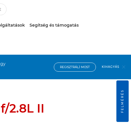
lgáltatások
Segítség és támogatás
ogy
KIHAGYÁS
REGISZTRÁLJ MOST
FELMÉRÉS
/2.8L II