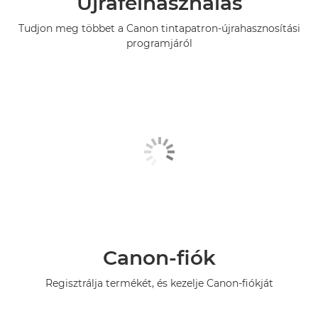
Újrafelhasználás
Tudjon meg többet a Canon tintapatron-újrahasznosítási
programjáról
Canon-fiók
Regisztrálja termékét, és kezelje Canon-fiókját