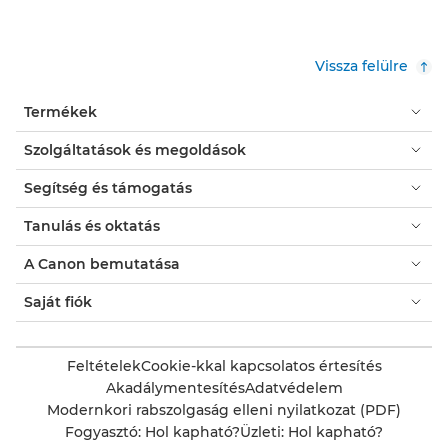
Vissza felülre
Termékek
Szolgáltatások és megoldások
Segítség és támogatás
Tanulás és oktatás
A Canon bemutatása
Saját fiók
Feltételek
Cookie-kkal kapcsolatos értesítés
Akadálymentesítés
Adatvédelem
Modernkori rabszolgaság elleni nyilatkozat (PDF)
Fogyasztó: Hol kapható?
Üzleti: Hol kapható?