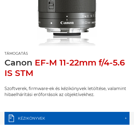
TÁMOGATÁS
Canon
EF-M 11-22mm f/4-5.6
IS STM
Szoftverek, firmware-ek és kézikönyvek letöltése, valamint
hibaelhárítási erőforrások az objektívekhez.
KÉZIKÖNYVEK
+