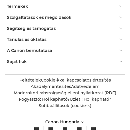
Termékek
Szolgáltatások és megoldások
Segítség és támogatás
Tanulás és oktatás
A Canon bemutatása
Saját fiók
Feltételek
Cookie-kkal kapcsolatos értesítés
Akadálymentesítés
Adatvédelem
Modernkori rabszolgaság elleni nyilatkozat (PDF)
Fogyasztó: Hol kapható?
Üzleti: Hol kapható?
Sütibeállítások (cookie-k)
Canon Hungaria