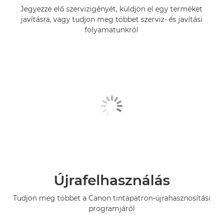
Jegyezze elő szervizigényét, küldjön el egy terméket
javításra, vagy tudjon meg többet szerviz- és javítási
folyamatunkról
Újrafelhasználás
Tudjon meg többet a Canon tintapatron-újrahasznosítási
programjáról