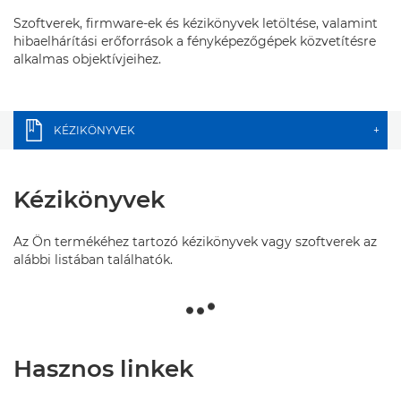
Szoftverek, firmware-ek és kézikönyvek letöltése, valamint
hibaelhárítási erőforrások a fényképezőgépek közvetítésre
alkalmas objektívjeihez.
KÉZIKÖNYVEK
+
Kézikönyvek
Az Ön termékéhez tartozó kézikönyvek vagy szoftverek az
alábbi listában találhatók.
Hasznos linkek