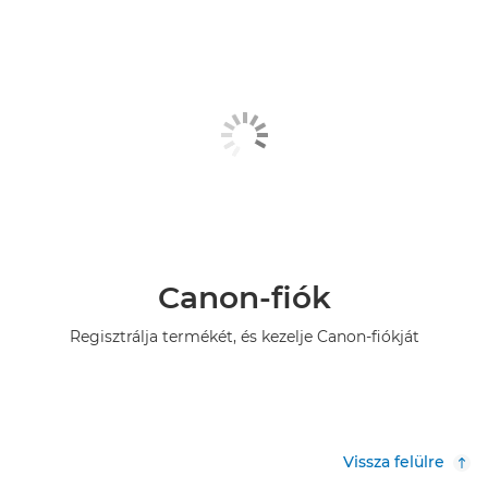
Canon-fiók
Regisztrálja termékét, és kezelje Canon-fiókját
Vissza felülre