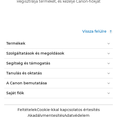
Regisztrálja termékét, és kezelje Canon-fiókját
Vissza felülre
Termékek
Szolgáltatások és megoldások
Segítség és támogatás
Tanulás és oktatás
A Canon bemutatása
Saját fiók
Feltételek
Cookie-kkal kapcsolatos értesítés
Akadálymentesítés
Adatvédelem