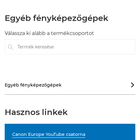
Egyéb fényképezőgépek
Válassza ki alább a termékcsoportot
Termék keresése
Egyéb fényképezőgépek

Hasznos linkek
Canon Europe YouTube csatorna