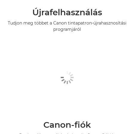
Újrafelhasználás
Tudjon meg többet a Canon tintapatron-újrahasznosítási
programjáról
Canon-fiók