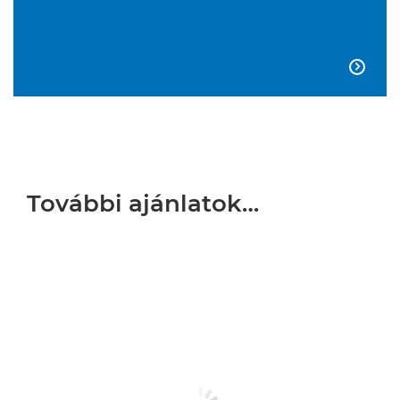

További ajánlatok…