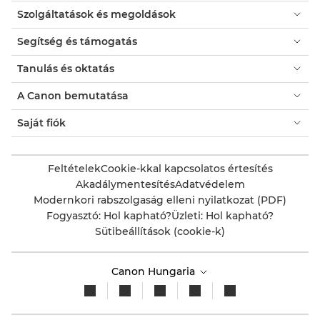
Szolgáltatások és megoldások
Segítség és támogatás
Tanulás és oktatás
A Canon bemutatása
Saját fiók
Feltételek
Cookie-kkal kapcsolatos értesítés
Akadálymentesítés
Adatvédelem
Modernkori rabszolgaság elleni nyilatkozat (PDF)
Fogyasztó: Hol kapható?
Üzleti: Hol kapható?
Sütibeállítások (cookie-k)
Canon Hungaria