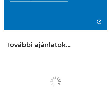

További ajánlatok…