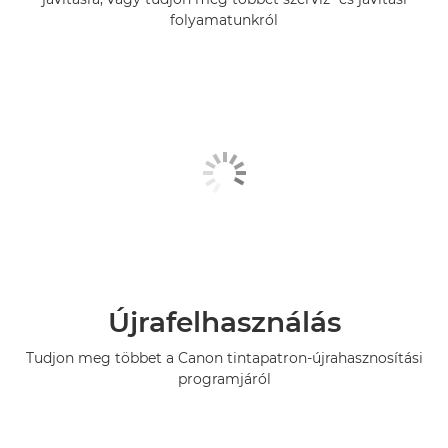
folyamatunkról
Újrafelhasználás
Tudjon meg többet a Canon tintapatron-újrahasznosítási
programjáról