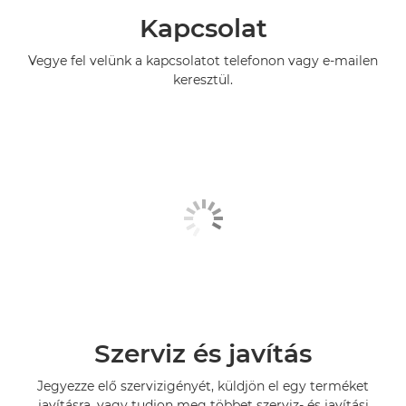
Kapcsolat
Vegye fel velünk a kapcsolatot telefonon vagy e-mailen
keresztül.
Szerviz és javítás
Jegyezze elő szervizigényét, küldjön el egy terméket
javításra, vagy tudjon meg többet szerviz- és javítási