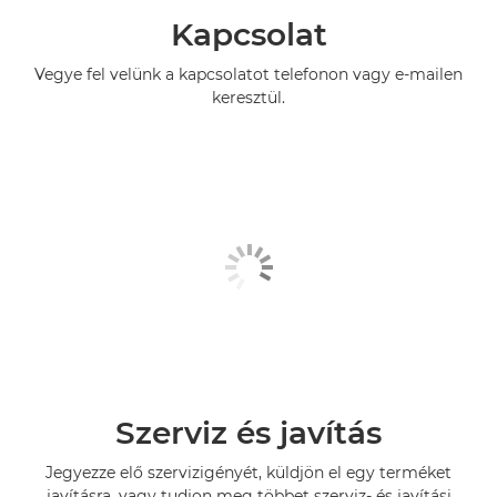
Kapcsolat
Vegye fel velünk a kapcsolatot telefonon vagy e-mailen
keresztül.
Szerviz és javítás
Jegyezze elő szervizigényét, küldjön el egy terméket
javításra, vagy tudjon meg többet szerviz- és javítási