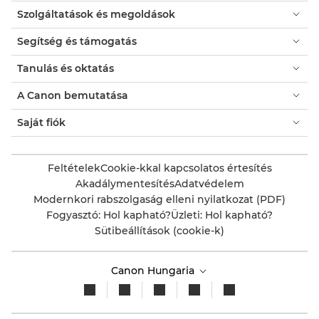
Szolgáltatások és megoldások
Segítség és támogatás
Tanulás és oktatás
A Canon bemutatása
Saját fiók
Feltételek
Cookie-kkal kapcsolatos értesítés
Akadálymentesítés
Adatvédelem
Modernkori rabszolgaság elleni nyilatkozat (PDF)
Fogyasztó: Hol kapható?
Üzleti: Hol kapható?
Sütibeállítások (cookie-k)
Canon Hungaria