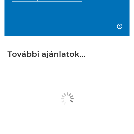

További ajánlatok…