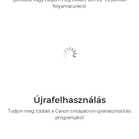
folyamatunkról
Újrafelhasználás
Tudjon meg többet a Canon tintapatron-újrahasznosítási
programjáról