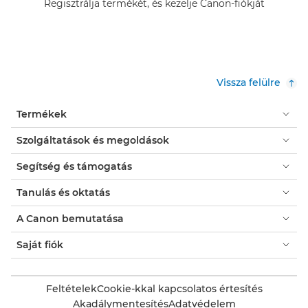
Regisztrálja termékét, és kezelje Canon-fiókját
Vissza felülre
Termékek
Szolgáltatások és megoldások
Segítség és támogatás
Tanulás és oktatás
A Canon bemutatása
Saját fiók
Feltételek
Cookie-kkal kapcsolatos értesítés
Akadálymentesítés
Adatvédelem