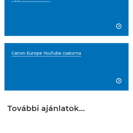

Canon Europe YouTube csatorna

További ajánlatok…