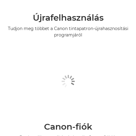
Újrafelhasználás
Tudjon meg többet a Canon tintapatron-újrahasznosítási
programjáról
Canon-fiók