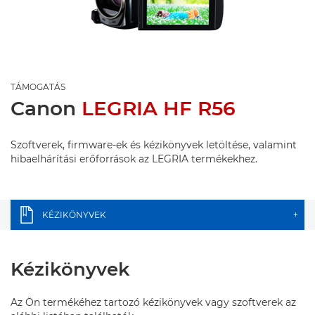
TÁMOGATÁS
Canon
LEGRIA HF R56
Szoftverek, firmware-ek és kézikönyvek letöltése, valamint
hibaelhárítási erőforrások az LEGRIA termékekhez.
KÉZIKÖNYVEK
+
Kézikönyvek
Az Ön termékéhez tartozó kézikönyvek vagy szoftverek az