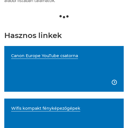
alábbi listában találhatók.
Hasznos linkek
Canon Europe YouTube csatorna

Wifis kompakt fényképezőgépek