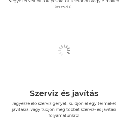
Vegye fel velünk a kapcsolatot telefonon vagy e-mailen
keresztül.
Szerviz és javítás
Jegyezze elő szervizigényét, küldjön el egy terméket
javításra, vagy tudjon meg többet szerviz- és javítási
folyamatunkról