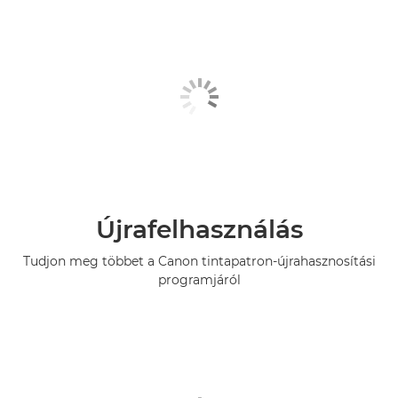
Újrafelhasználás
Tudjon meg többet a Canon tintapatron-újrahasznosítási
programjáról