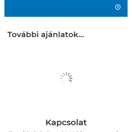

További ajánlatok…
Kapcsolat