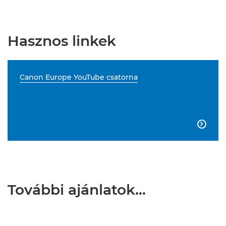
Hasznos linkek
Canon Europe YouTube csatorna

További ajánlatok…