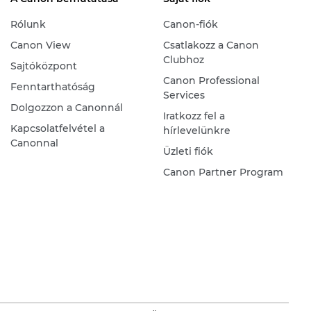
Rólunk
Canon-fiók
Canon View
Csatlakozz a Canon
Clubhoz
Sajtóközpont
Canon Professional
Fenntarthatóság
Services
Dolgozzon a Canonnál
Iratkozz fel a
Kapcsolatfelvétel a
hírlevelünkre
Canonnal
Üzleti fiók
Canon Partner Program