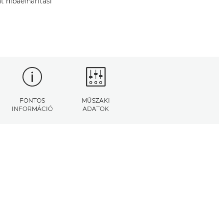
t hibaelhárítási
FONTOS
MŰSZAKI
INFORMÁCIÓ
ADATOK