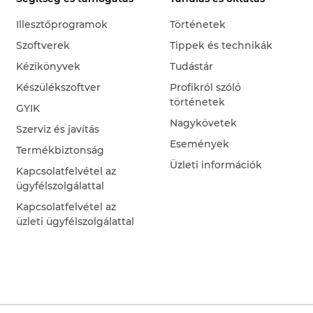
Illesztőprogramok
Történetek
Szoftverek
Tippek és technikák
Kézikönyvek
Tudástár
Készülékszoftver
Profikról szóló
történetek
GYIK
Nagykövetek
Szerviz és javítás
Események
Termékbiztonság
Üzleti információk
Kapcsolatfelvétel az
ügyfélszolgálattal
Kapcsolatfelvétel az
üzleti ügyfélszolgálattal