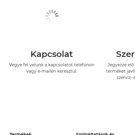
Kapcsolat
Szer
Vegye fel velünk a kapcsolatot telefonon
Jegyezze elő 
vagy e-mailen keresztül.
terméket javí
szerviz- 
Termékek
Szolgáltatások és