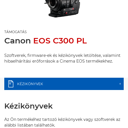
TÁMOGATÁS
Canon
EOS C300 PL
Szoftverek, firmware-ek és kézikönyvek letöltése, valamint
hibaelhárítási erőforrások a Cinema EOS termékekhez.
KÉZIKÖNYVEK
+
Kézikönyvek
Az Ön termékéhez tartozó kézikönyvek vagy szoftverek az
alábbi listában találhatók.