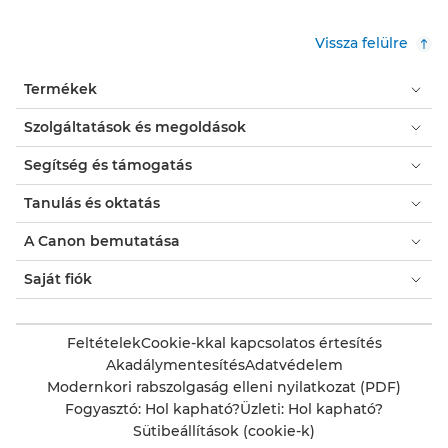
Vissza felülre
Termékek
Szolgáltatások és megoldások
Segítség és támogatás
Tanulás és oktatás
A Canon bemutatása
Saját fiók
Feltételek
Cookie-kkal kapcsolatos értesítés
Akadálymentesítés
Adatvédelem
Modernkori rabszolgaság elleni nyilatkozat (PDF)
Fogyasztó: Hol kapható?
Üzleti: Hol kapható?
Sütibeállítások (cookie-k)