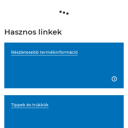
Hasznos linkek
Részletesebb termékinformáció

Tippek és trükkök