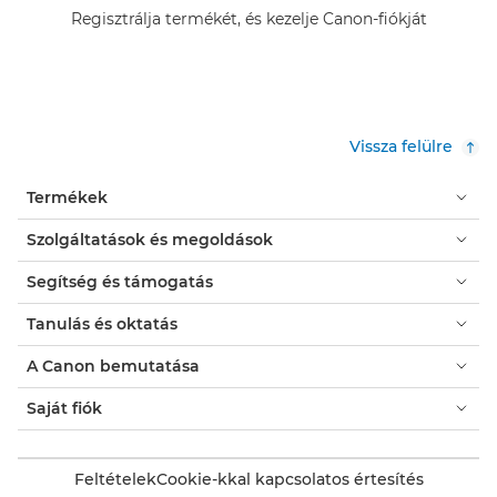
Regisztrálja termékét, és kezelje Canon-fiókját
Vissza felülre
Termékek
Szolgáltatások és megoldások
Segítség és támogatás
Tanulás és oktatás
A Canon bemutatása
Saját fiók
Feltételek
Cookie-kkal kapcsolatos értesítés