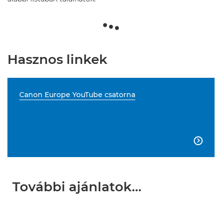
Hasznos linkek
Canon Europe YouTube csatorna

További ajánlatok…