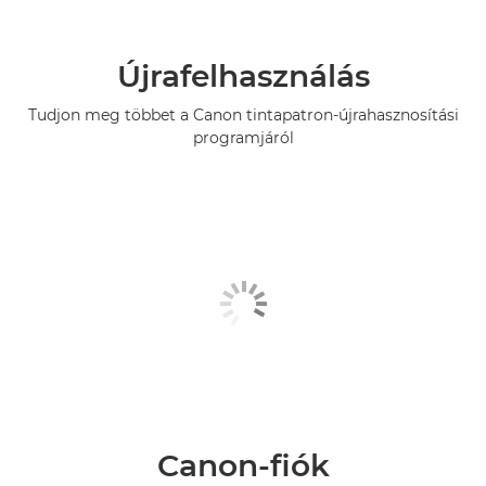
Újrafelhasználás
Tudjon meg többet a Canon tintapatron-újrahasznosítási
programjáról
Canon-fiók