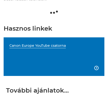
Hasznos linkek
Canon Europe YouTube csatorna

További ajánlatok…