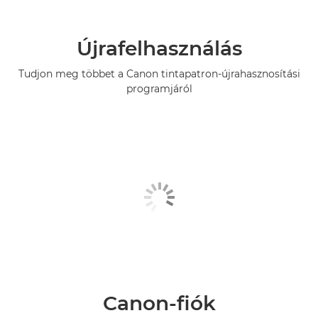
Újrafelhasználás
Tudjon meg többet a Canon tintapatron-újrahasznosítási
programjáról
Canon-fiók