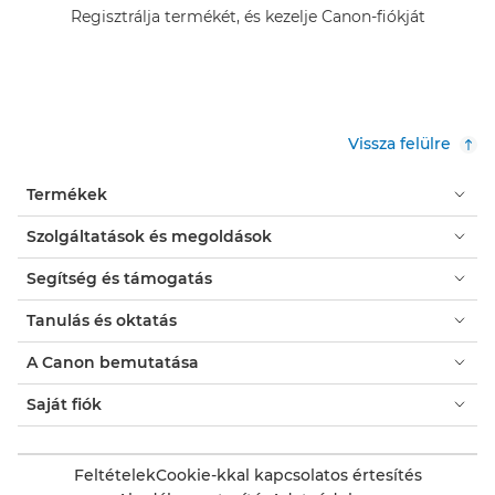
Regisztrálja termékét, és kezelje Canon-fiókját
Vissza felülre
Termékek
Szolgáltatások és megoldások
Segítség és támogatás
Tanulás és oktatás
A Canon bemutatása
Saját fiók
Feltételek
Cookie-kkal kapcsolatos értesítés