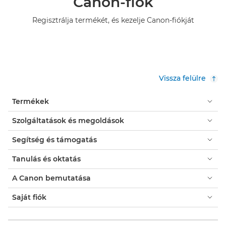
Canon-fiók
Regisztrálja termékét, és kezelje Canon-fiókját
Vissza felülre
Termékek
Szolgáltatások és megoldások
Segítség és támogatás
Tanulás és oktatás
A Canon bemutatása
Saját fiók