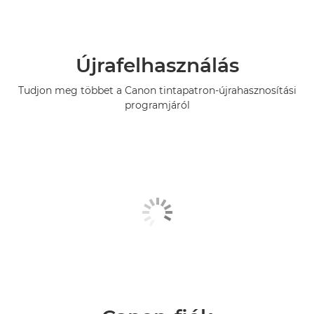
Újrafelhasználás
Tudjon meg többet a Canon tintapatron-újrahasznosítási
programjáról