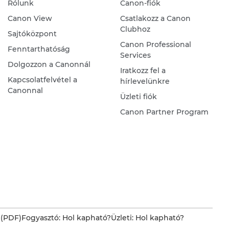
Rólunk
Canon-fiók
Canon View
Csatlakozz a Canon
Clubhoz
Sajtóközpont
Canon Professional
Fenntarthatóság
Services
Dolgozzon a Canonnál
Iratkozz fel a
Kapcsolatfelvétel a
hírlevelünkre
Canonnal
Üzleti fiók
Canon Partner Program
 (PDF)
Fogyasztó: Hol kapható?
Üzleti: Hol kapható?