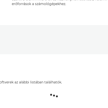
erőforrások a számológépekhez.
tverek az alábbi listában találhatók.