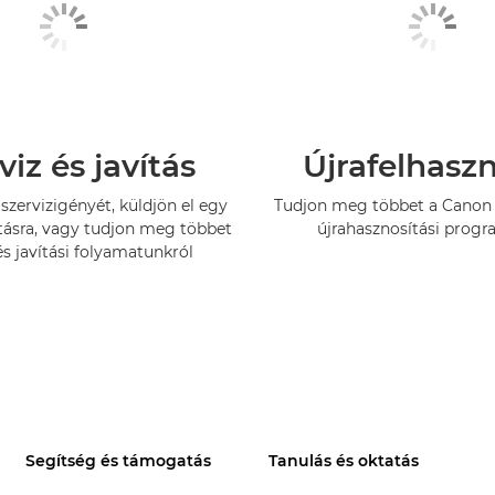
viz és javítás
Újrafelhasz
szervizigényét, küldjön el egy
Tudjon meg többet a Canon 
tásra, vagy tudjon meg többet
újrahasznosítási progr
és javítási folyamatunkról
Segítség és támogatás
Tanulás és oktatás