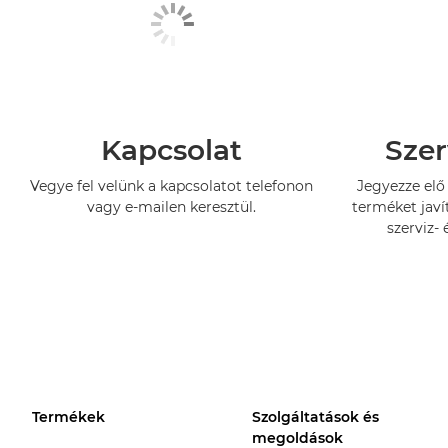
Kapcsolat
Szer
Vegye fel velünk a kapcsolatot telefonon
Jegyezze elő 
vagy e-mailen keresztül.
terméket javí
szerviz- 
Termékek
Szolgáltatások és
megoldások