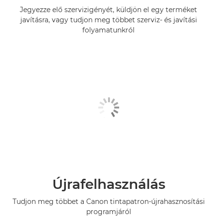
Jegyezze elő szervizigényét, küldjön el egy terméket
javításra, vagy tudjon meg többet szerviz- és javítási
folyamatunkról
Újrafelhasználás
Tudjon meg többet a Canon tintapatron-újrahasznosítási
programjáról