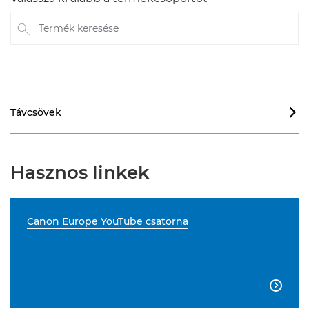
Termék keresése
Távcsövek

Hasznos linkek
Canon Europe YouTube csatorna
