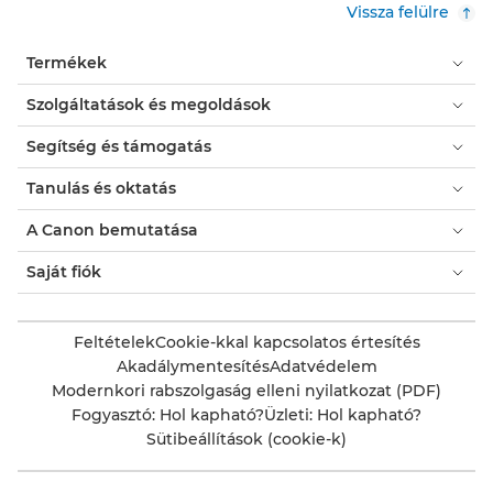
Vissza felülre
Termékek
Szolgáltatások és megoldások
Segítség és támogatás
Tanulás és oktatás
A Canon bemutatása
Saját fiók
Feltételek
Cookie-kkal kapcsolatos értesítés
Akadálymentesítés
Adatvédelem
Modernkori rabszolgaság elleni nyilatkozat (PDF)
Fogyasztó: Hol kapható?
Üzleti: Hol kapható?
Sütibeállítások (cookie-k)